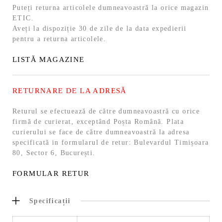
Puteți returna articolele dumneavoastră la orice magazin
ETIC.
Aveți la dispoziție 30 de zile de la data expedierii
pentru a returna articolele.
LISTĂ MAGAZINE
RETURNARE DE LA ADRESĂ
Returul se efectuează de către dumneavoastră cu orice
firmă de curierat, exceptând Poșta Română. Plata
curierului se face de către dumneavoastră la adresa
specificată in formularul de retur: Bulevardul Timișoara
80, Sector 6, București.
FORMULAR RETUR
Specificații