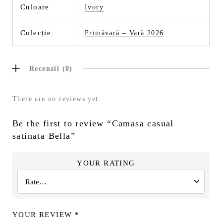
Culoare
Ivory
Colecție
Primăvară – Vară 2026
Recenzii (0)
There are no reviews yet.
Be the first to review “Camasa casual
satinata Bella”
YOUR RATING
YOUR REVIEW
*