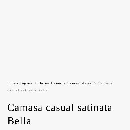
Prima pagină
Haine Damă
Cămăși damă
Camasa
casual satinata Bella
Camasa casual satinata
Bella