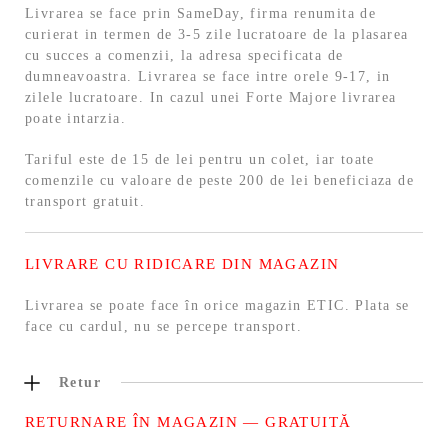
Livrarea se face prin SameDay, firma renumita de
curierat in termen de 3-5 zile lucratoare de la plasarea
cu succes a comenzii, la adresa specificata de
dumneavoastra. Livrarea se face intre orele 9-17, in
zilele lucratoare. In cazul unei Forte Majore livrarea
poate intarzia.
Tariful este de 15 de lei pentru un colet, iar toate
comenzile cu valoare de peste 200 de lei beneficiaza de
transport gratuit.
LIVRARE CU RIDICARE DIN MAGAZIN
Livrarea se poate face în orice magazin ETIC. Plata se
face cu cardul, nu se percepe transport.
Retur
RETURNARE ÎN MAGAZIN — GRATUITĂ