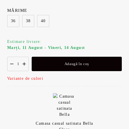
MĂRIME
36
38
40
Estimare livrare:
Marți, 11 August - Vineri, 14 August
Adaugă în coș
Variante de culori
Camasa casual satinata Bella