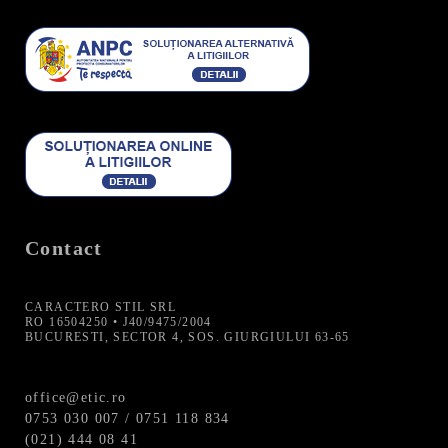
Contact
CARACTERO STIL SRL
RO 16504250 • J40/9475/2004
BUCURESTI, SECTOR 4, SOS. GIURGIULUI 63-65
office@etic.ro
0753 030 007 / 0751 118 834
(021) 444 08 41