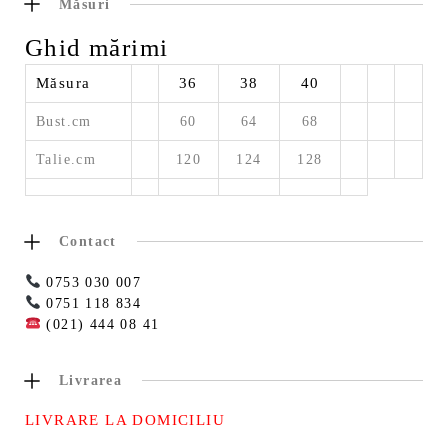
Măsuri
Ghid mărimi
Măsura
36
38
40
Bust.cm
60
64
68
Talie.cm
120
124
128
Contact
0753 030 007
0751 118 834
(021) 444 08 41
Livrarea
LIVRARE LA DOMICILIU