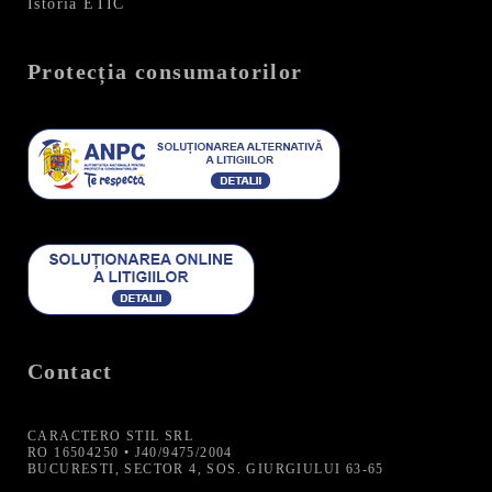
Istoria ETIC
Protecția consumatorilor
Contact
CARACTERO STIL SRL
RO 16504250 • J40/9475/2004
BUCURESTI, SECTOR 4, SOS. GIURGIULUI 63-65