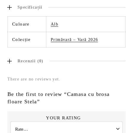
Specificații
Culoare
Alb
Colecție
Primăvară – Vară 2026
Recenzii (0)
There are no reviews yet.
Be the first to review “Camasa cu brosa
floare Stela”
YOUR RATING