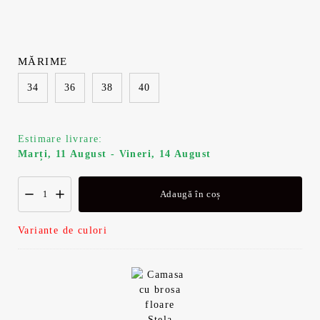
MĂRIME
34
36
38
40
Estimare livrare:
Marți, 11 August - Vineri, 14 August
Adaugă în coș
Variante de culori