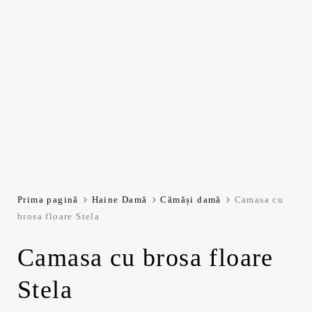
Prima pagină
Haine Damă
Cămăși damă
Camasa cu
brosa floare Stela
Camasa cu brosa floare
Stela