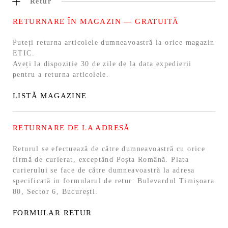
Retur
RETURNARE ÎN MAGAZIN — GRATUITĂ
Puteți returna articolele dumneavoastră la orice magazin
ETIC.
Aveți la dispoziție 30 de zile de la data expedierii
pentru a returna articolele.
LISTĂ MAGAZINE
RETURNARE DE LA ADRESĂ
Returul se efectuează de către dumneavoastră cu orice
firmă de curierat, exceptând Poșta Română. Plata
curierului se face de către dumneavoastră la adresa
specificată in formularul de retur: Bulevardul Timișoara
80, Sector 6, București.
FORMULAR RETUR