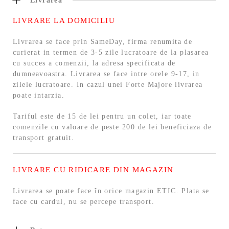
Livrarea
LIVRARE LA DOMICILIU
Livrarea se face prin SameDay, firma renumita de
curierat in termen de 3-5 zile lucratoare de la plasarea
cu succes a comenzii, la adresa specificata de
dumneavoastra. Livrarea se face intre orele 9-17, in
zilele lucratoare. In cazul unei Forte Majore livrarea
poate intarzia.
Tariful este de 15 de lei pentru un colet, iar toate
comenzile cu valoare de peste 200 de lei beneficiaza de
transport gratuit.
LIVRARE CU RIDICARE DIN MAGAZIN
Livrarea se poate face în orice magazin ETIC. Plata se
face cu cardul, nu se percepe transport.