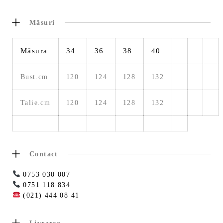
Măsuri
Măsura
34
36
38
40
Bust.cm
120
124
128
132
Talie.cm
120
124
128
132
Contact
0753 030 007
0751 118 834
(021) 444 08 41