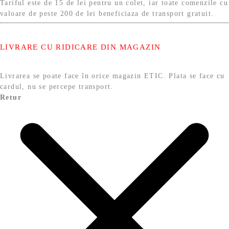
Tariful este de 15 de lei pentru un colet, iar toate comenzile cu
valoare de peste 200 de lei beneficiaza de transport gratuit.
LIVRARE CU RIDICARE DIN MAGAZIN
Livrarea se poate face în orice magazin ETIC. Plata se face cu
cardul, nu se percepe transport.
Retur