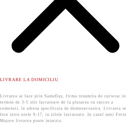
LIVRARE LA DOMICILIU
Livrarea se face prin SameDay, firma renumita de curierat in
termen de 3-5 zile lucratoare de la plasarea cu succes a
comenzii, la adresa specificata de dumneavoastra. Livrarea se
face intre orele 9-17, in zilele lucratoare. In cazul unei Forte
Majore livrarea poate intarzia.