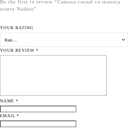
Be the first to review “Camasa casual cu maneca
scurta Nadine”
YOUR RATING
YOUR REVIEW
*
NAME
*
EMAIL
*