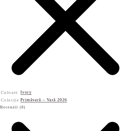
Culoare
Ivory
Colecție
Primăvară – Vară 2026
Recenzii (0)