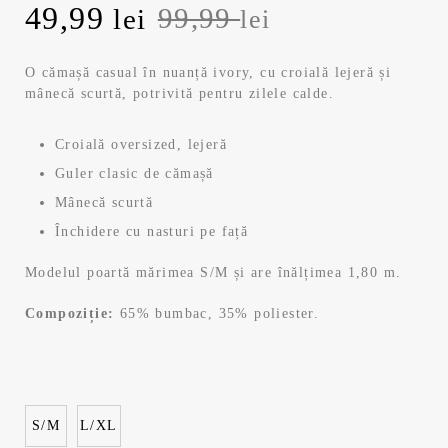
P
49,99
P
99,99
lei
lei
r
r
O cămașă casual în nuanță ivory, cu croială lejeră și
mânecă scurtă, potrivită pentru zilele calde.
e
e
ț
ț
Croială oversized, lejeră
Guler clasic de cămașă
u
u
Mânecă scurtă
l
l
Închidere cu nasturi pe față
i
c
Modelul poartă mărimea S/M și are înălțimea 1,80 m.
Compoziție:
65% bumbac, 35% poliester.
n
u
i
r
ț
e
S/M
L/XL