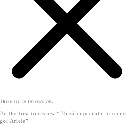
There are no reviews yet.
Be the first to review “Bluză imprimată cu umeri
goi Ariela”