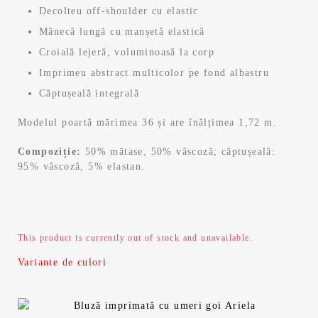
Decolteu off-shoulder cu elastic
Mânecă lungă cu manșetă elastică
Croială lejeră, voluminoasă la corp
Imprimeu abstract multicolor pe fond albastru
Căptușeală integrală
Modelul poartă mărimea 36 și are înălțimea 1,72 m.
Compoziție:
50% mătase, 50% vâscoză; căptușeală:
95% vâscoză, 5% elastan.
This product is currently out of stock and unavailable.
Variante de culori