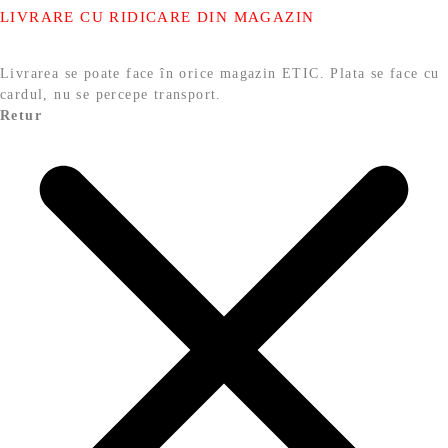
LIVRARE CU RIDICARE DIN MAGAZIN
Livrarea se poate face în orice magazin ETIC. Plata se face cu
cardul, nu se percepe transport.
Retur