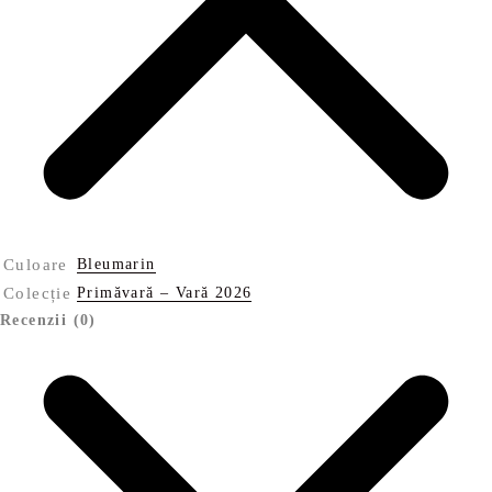
Culoare
Bleumarin
Colecție
Primăvară – Vară 2026
Recenzii (0)