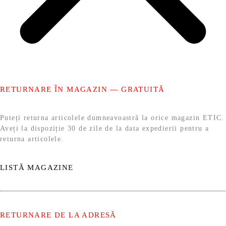
RETURNARE ÎN MAGAZIN — GRATUITĂ
Puteți returna articolele dumneavoastră la orice magazin ETIC.
Aveți la dispoziție 30 de zile de la data expedierii pentru a
returna articolele.
LISTĂ MAGAZINE
RETURNARE DE LA ADRESĂ