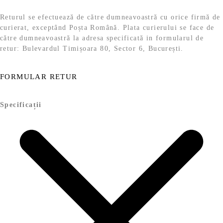
Returul se efectuează de către dumneavoastră cu orice firmă de
curierat, exceptând Poșta Română. Plata curierului se face de
către dumneavoastră la adresa specificată in formularul de
retur: Bulevardul Timișoara 80, Sector 6, București.
FORMULAR RETUR
Specificații