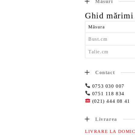
Măsuri
Ghid mărimi
Măsura
Bust.cm
Talie.cm
Contact
0753 030 007
0751 118 834
(021) 444 08 41
Livrarea
LIVRARE LA DOMIC