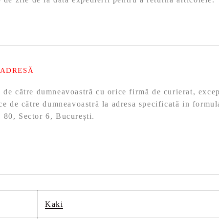
 ADRESĂ
ă de către dumneavoastră cu orice firmă de curierat, exc
ace de către dumneavoastră la adresa specificată in formul
 80, Sector 6, București.
Kaki