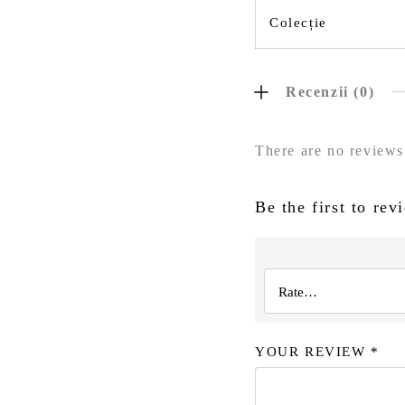
Colecție
Recenzii (0)
There are no reviews
Be the first to re
YOUR REVIEW
*