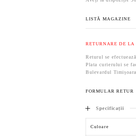
LISTĂ MAGAZINE
RETURNARE DE LA
Returul se efectueaz
Plata curierului se f
Bulevardul Timișoara
FORMULAR RETUR
Specificații
Culoare