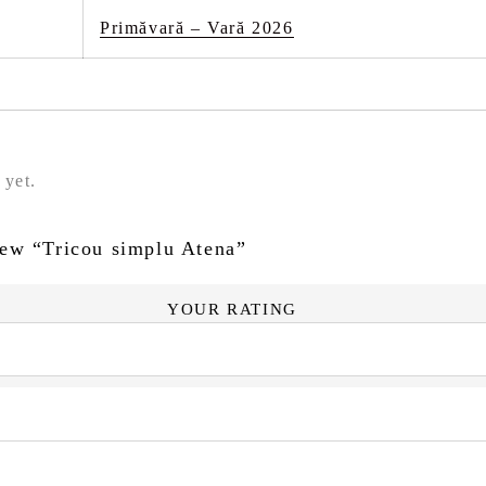
Primăvară – Vară 2026
 yet.
view “Tricou simplu Atena”
YOUR RATING