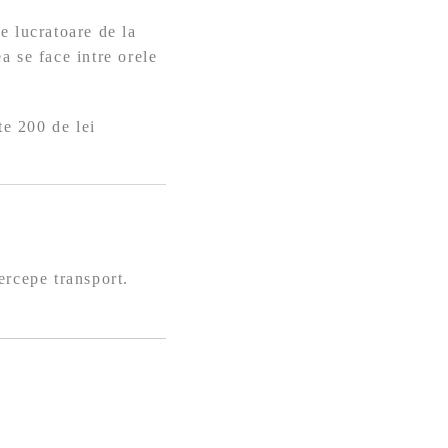
e lucratoare de la
a se face intre orele
te 200 de lei
ercepe transport.