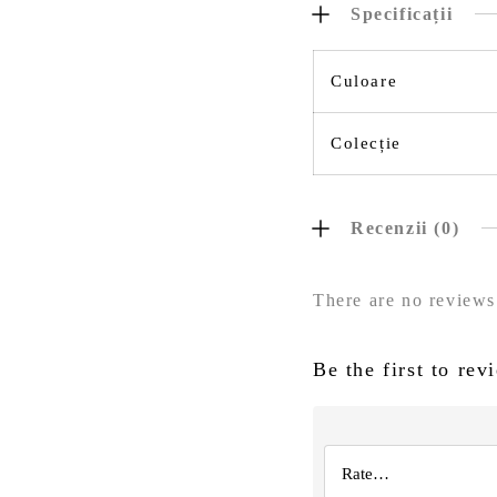
Specificații
Culoare
Colecție
Recenzii (0)
There are no reviews
Be the first to re