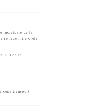
e lucratoare de la
a se face intre orele
te 200 de lei
ercepe transport.