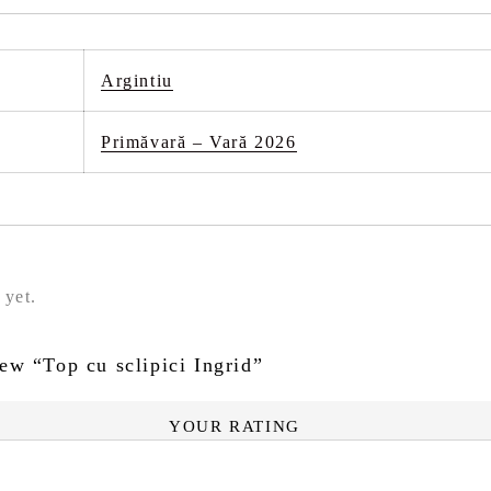
Argintiu
Primăvară – Vară 2026
 yet.
view “Top cu sclipici Ingrid”
YOUR RATING