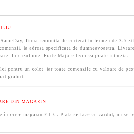
ILIU
 SameDay, firma renumita de curierat in termen de 3-5 zil
comenzii, la adresa specificata de dumneavoastra. Livrare
toare. In cazul unei Forte Majore livrarea poate intarzia.
 lei pentru un colet, iar toate comenzile cu valoare de pes
ort gratuit.
ARE DIN MAGAZIN
e în orice magazin ETIC. Plata se face cu cardul, nu se p