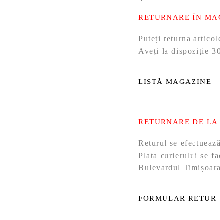
RETURNARE ÎN MA
Puteți returna artic
Aveți la dispoziție 30
LISTĂ MAGAZINE
RETURNARE DE LA
Returul se efectueaz
Plata curierului se f
Bulevardul Timișoara
FORMULAR RETUR