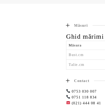
Măsuri
Ghid mărimi
Măsura
Bust.cm
Talie.cm
Contact
0753 030 007
0751 118 834
(021) 444 08 41