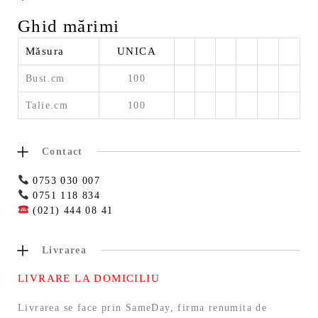
Ghid mărimi
Măsura
UNICA
Bust.cm
100
Talie.cm
100
Contact
0753 030 007
0751 118 834
(021) 444 08 41
Livrarea
LIVRARE LA DOMICILIU
Livrarea se face prin SameDay, firma renumita de