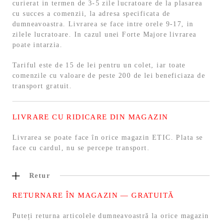
curierat in termen de 3-5 zile lucratoare de la plasarea
cu succes a comenzii, la adresa specificata de
dumneavoastra. Livrarea se face intre orele 9-17, in
zilele lucratoare. In cazul unei Forte Majore livrarea
poate intarzia.
Tariful este de 15 de lei pentru un colet, iar toate
comenzile cu valoare de peste 200 de lei beneficiaza de
transport gratuit.
LIVRARE CU RIDICARE DIN MAGAZIN
Livrarea se poate face în orice magazin ETIC. Plata se
face cu cardul, nu se percepe transport.
Retur
RETURNARE ÎN MAGAZIN — GRATUITĂ
Puteți returna articolele dumneavoastră la orice magazin