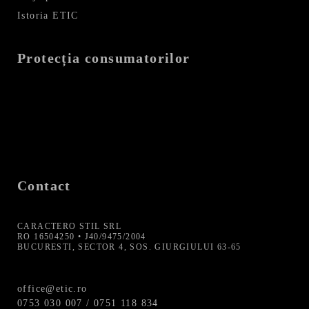
Istoria ETIC
Protecția consumatorilor
Contact
CARACTERO STIL SRL
RO 16504250 • J40/9475/2004
BUCURESTI, SECTOR 4, SOS. GIURGIULUI 63-65
office@etic.ro
0753 030 007 / 0751 118 834