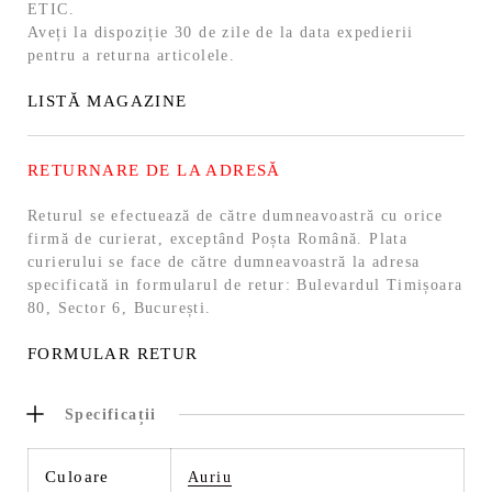
ETIC.
Aveți la dispoziție 30 de zile de la data expedierii
pentru a returna articolele.
LISTĂ MAGAZINE
RETURNARE DE LA ADRESĂ
Returul se efectuează de către dumneavoastră cu orice
firmă de curierat, exceptând Poșta Română. Plata
curierului se face de către dumneavoastră la adresa
specificată in formularul de retur: Bulevardul Timișoara
80, Sector 6, București.
FORMULAR RETUR
Specificații
Culoare
Auriu