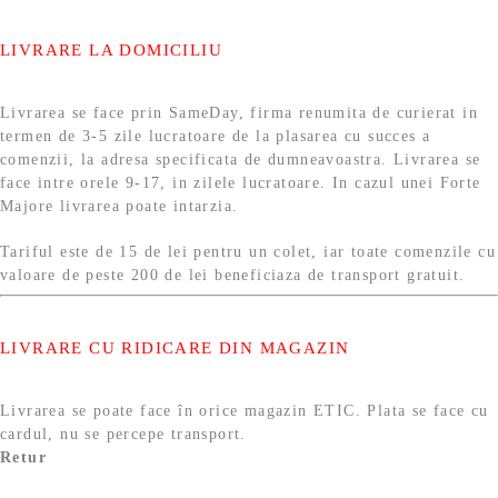
LIVRARE LA DOMICILIU
Livrarea se face prin SameDay, firma renumita de curierat in
termen de 3-5 zile lucratoare de la plasarea cu succes a
comenzii, la adresa specificata de dumneavoastra. Livrarea se
face intre orele 9-17, in zilele lucratoare. In cazul unei Forte
Majore livrarea poate intarzia.
Tariful este de 15 de lei pentru un colet, iar toate comenzile cu
valoare de peste 200 de lei beneficiaza de transport gratuit.
LIVRARE CU RIDICARE DIN MAGAZIN
Livrarea se poate face în orice magazin ETIC. Plata se face cu
cardul, nu se percepe transport.
Retur