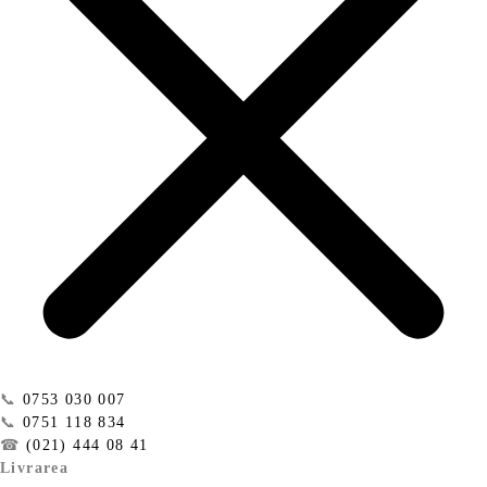
📞
0753 030 007
📞
0751 118 834
☎
(021) 444 08 41
Livrarea