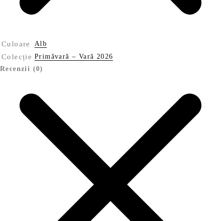
Culoare
Alb
Colecție
Primăvară – Vară 2026
Recenzii (0)