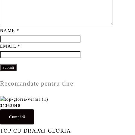
NAME
*
EMAIL
*
Recomandate pentru tine
34
36
38
40
Cumpără
TOP CU DRAPAJ GLORIA