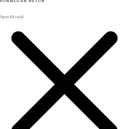
FORMULAR RETUR
Specificații