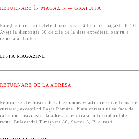
RETURNARE ÎN MAGAZIN — GRATUITĂ
Puteți returna articolele dumneavoastră la orice magazin ETIC.
Aveți la dispoziție 30 de zile de la data expedierii pentru a
returna articolele.
LISTĂ MAGAZINE
RETURNARE DE LA ADRESĂ
Returul se efectuează de către dumneavoastră cu orice firmă de
curierat, exceptând Poșta Română. Plata curierului se face de
către dumneavoastră la adresa specificată in formularul de
retur: Bulevardul Timișoara 80, Sector 6, București.