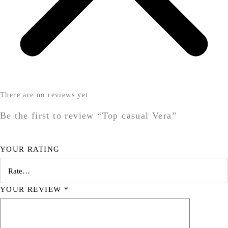
There are no reviews yet.
Be the first to review “Top casual Vera”
YOUR RATING
YOUR REVIEW
*