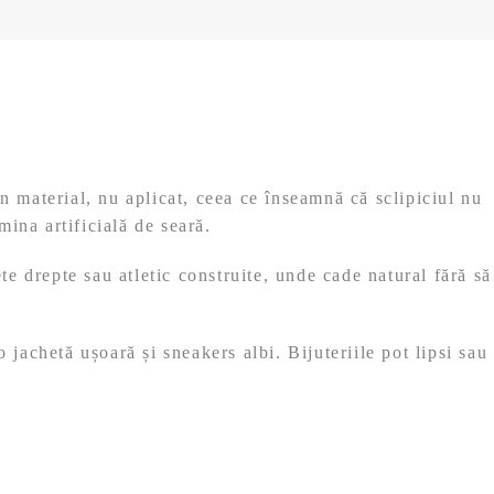
în material, nu aplicat, ceea ce înseamnă că sclipiciul nu
mina artificială de seară.
ete drepte sau atletic construite, unde cade natural fără să
 jachetă ușoară și sneakers albi. Bijuteriile pot lipsi sau