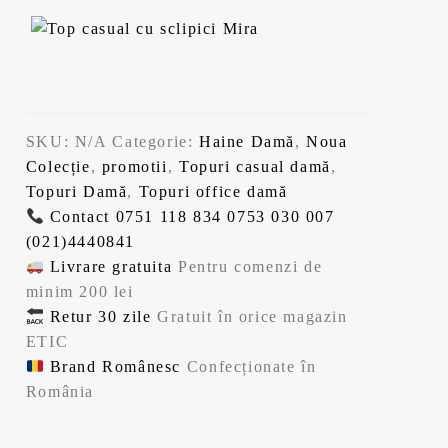
SKU:
N/A
Categorie:
Haine Damă
,
Noua
Colecție
,
promotii
,
Topuri casual damă
,
Topuri Damă
,
Topuri office damă
Contact
0751 118 834
0753 030 007
(021)4440841
Livrare gratuita
Pentru comenzi de
minim 200 lei
Retur 30 zile
Gratuit în orice magazin
ETIC
Brand Românesc
Confecționate în
România