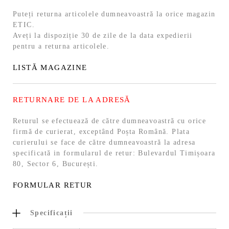
Puteți returna articolele dumneavoastră la orice magazin
ETIC.
Aveți la dispoziție 30 de zile de la data expedierii
pentru a returna articolele.
LISTĂ MAGAZINE
RETURNARE DE LA ADRESĂ
Returul se efectuează de către dumneavoastră cu orice
firmă de curierat, exceptând Poșta Română. Plata
curierului se face de către dumneavoastră la adresa
specificată in formularul de retur: Bulevardul Timișoara
80, Sector 6, București.
FORMULAR RETUR
Specificații