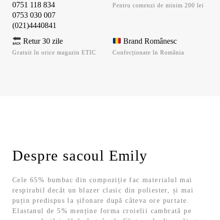
0751 118 834
Pentru comenzi de minim 200 lei
0753 030 007
(021)4440841
Retur 30 zile
Brand Românesc
Gratuit în orice magazin ETIC
Confecționate în România
Despre sacoul Emily
Cele 65% bumbac din compoziție fac materialul mai
respirabil decât un blazer clasic din poliester, și mai
puțin predispus la șifonare după câteva ore purtate.
Elastanul de 5% menține forma croielii cambrată pe