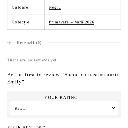
Culoare
Negru
Colecție
Primăvară – Vară 2026
Recenzii (0)
There are no reviews yet.
Be the first to review “Sacou cu nasturi aurii
Emily”
YOUR RATING
YOUR REVIEW
*