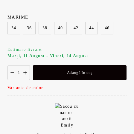
MĂRIME
34
36
38
40
42
44
46
Estimare livrare:
Marți, 11 August - Vineri, 14 August
Adaugă în coș
Variante de culori