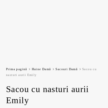
Prima pagină
Haine Damă
Sacouri Damă
Sacou cu
nasturi aurii Emily
Sacou cu nasturi aurii
Emily