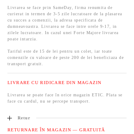
Livrarea se face prin SameDay, firma renumita de
curierat in termen de 3-5 zile lucratoare de la plasarea
cu succes a comenzii, la adresa specificata de
dumneavoastra. Livrarea se face intre orele 9-17, in
zilele lucratoare. In cazul unei Forte Majore livrarea
poate intarzia.
Tariful este de 15 de lei pentru un colet, iar toate
comenzile cu valoare de peste 200 de lei beneficiaza de
transport gratuit.
LIVRARE CU RIDICARE DIN MAGAZIN
Livrarea se poate face în orice magazin ETIC. Plata se
face cu cardul, nu se percepe transport.
Retur
RETURNARE ÎN MAGAZIN — GRATUITĂ