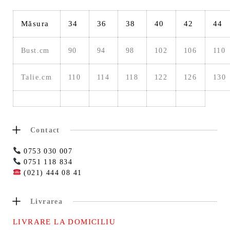
Măsura
34
36
38
40
42
44
Bust.cm
90
94
98
102
106
110
Talie.cm
110
114
118
122
126
130
Contact
0753 030 007
0751 118 834
(021) 444 08 41
Livrarea
LIVRARE LA DOMICILIU