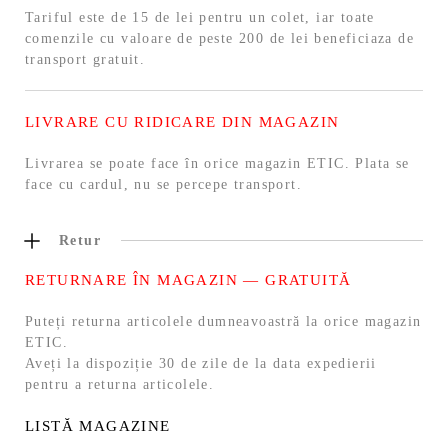
Tariful este de 15 de lei pentru un colet, iar toate
comenzile cu valoare de peste 200 de lei beneficiaza de
transport gratuit.
LIVRARE CU RIDICARE DIN MAGAZIN
Livrarea se poate face în orice magazin ETIC. Plata se
face cu cardul, nu se percepe transport.
Retur
RETURNARE ÎN MAGAZIN — GRATUITĂ
Puteți returna articolele dumneavoastră la orice magazin
ETIC.
Aveți la dispoziție 30 de zile de la data expedierii
pentru a returna articolele.
LISTĂ MAGAZINE