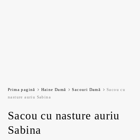
Prima pagină
Haine Damă
Sacouri Damă
Sacou cu
nasture auriu Sabina
Sacou cu nasture auriu
Sabina