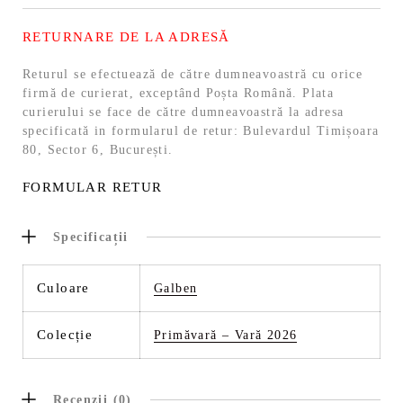
RETURNARE DE LA ADRESĂ
Returul se efectuează de către dumneavoastră cu orice
firmă de curierat, exceptând Poșta Română. Plata
curierului se face de către dumneavoastră la adresa
specificată in formularul de retur: Bulevardul Timișoara
80, Sector 6, București.
FORMULAR RETUR
Specificații
Culoare
Galben
Colecție
Primăvară – Vară 2026
Recenzii (0)