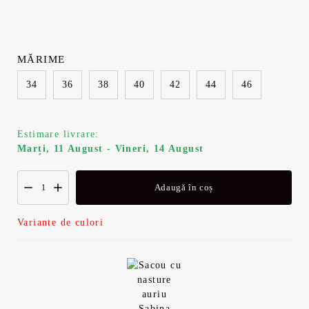
MĂRIME
34
36
38
40
42
44
46
Estimare livrare:
Marți, 11 August - Vineri, 14 August
Adaugă în coș
Variante de culori