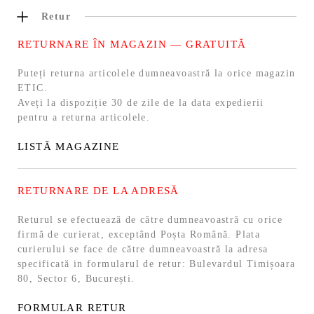
Retur
RETURNARE ÎN MAGAZIN — GRATUITĂ
Puteți returna articolele dumneavoastră la orice magazin
ETIC.
Aveți la dispoziție 30 de zile de la data expedierii
pentru a returna articolele.
LISTĂ MAGAZINE
RETURNARE DE LA ADRESĂ
Returul se efectuează de către dumneavoastră cu orice
firmă de curierat, exceptând Poșta Română. Plata
curierului se face de către dumneavoastră la adresa
specificată in formularul de retur: Bulevardul Timișoara
80, Sector 6, București.
FORMULAR RETUR