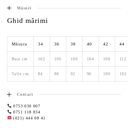
Măsuri
Ghid mărimi
Măsura
34
36
38
40
42
44
Bust.cm
102
106
100
104
108
112
Talie.cm
84
88
92
96
100
102
Contact
0753 030 007
0751 118 834
(021) 444 08 41