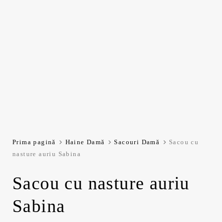
Prima pagină
Haine Damă
Sacouri Damă
Sacou cu
nasture auriu Sabina
Sacou cu nasture auriu
Sabina