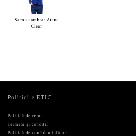
Sacou cambrat Atena
Clear
Politicile ETIC
Politică de retur
Termeni și condiții
Politică de confidențialitate