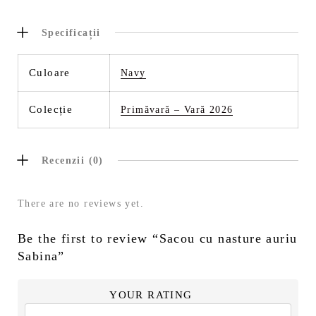
Specificații
Culoare
Navy
Colecție
Primăvară – Vară 2026
Recenzii (0)
There are no reviews yet.
Be the first to review “Sacou cu nasture auriu
Sabina”
YOUR RATING