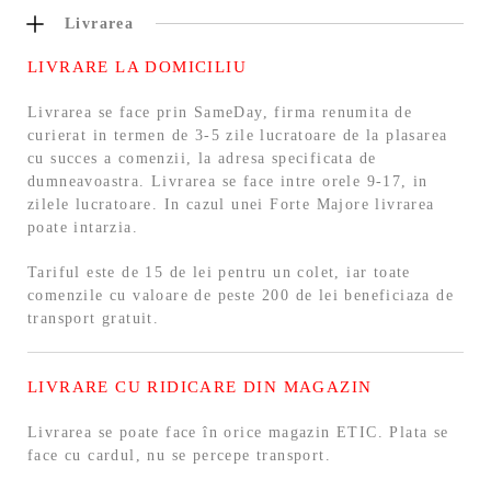
Livrarea
LIVRARE LA DOMICILIU
Livrarea se face prin SameDay, firma renumita de
curierat in termen de 3-5 zile lucratoare de la plasarea
cu succes a comenzii, la adresa specificata de
dumneavoastra. Livrarea se face intre orele 9-17, in
zilele lucratoare. In cazul unei Forte Majore livrarea
poate intarzia.
Tariful este de 15 de lei pentru un colet, iar toate
comenzile cu valoare de peste 200 de lei beneficiaza de
transport gratuit.
LIVRARE CU RIDICARE DIN MAGAZIN
Livrarea se poate face în orice magazin ETIC. Plata se
face cu cardul, nu se percepe transport.