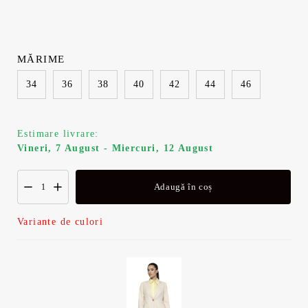
MĂRIME
34
36
38
40
42
44
46
Estimare livrare:
Vineri, 7 August - Miercuri, 12 August
Adaugă în coș
Variante de culori