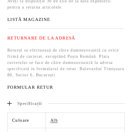
Aveți la dispoziție 30 de zile de la data expedierii
pentru a returna articolele.
LISTĂ MAGAZINE
RETURNARE DE LA ADRESĂ
Returul se efectuează de către dumneavoastră cu orice
firmă de curierat, exceptând Poșta Română. Plata
curierului se face de către dumneavoastră la adresa
specificată in formularul de retur: Bulevardul Timișoara
80, Sector 6, București.
FORMULAR RETUR
Specificații
Culoare
Alb