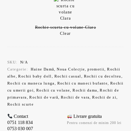
Rochie scurta cu volane Clara
Clear
SKU:
N/A
Categorie:
Haine Damă
,
Noua Colecție
,
promotii
,
Rochii
albe
,
Rochii baby doll
,
Rochii casual
,
Rochii cu decolteu
,
Rochii cu maneca lunga
,
Rochii cu maneci bufante
,
Rochii
cu umerii goi
,
Rochii cu volane
,
Rochii dama
,
Rochii de
primavara
,
Rochii de vară
,
Rochii de vara
,
Rochii de zi
,
Rochii scurte
Contact
Livrare gratuita
0751 118 834
Pentru comenzi de minim 200 lei
0753 030 007