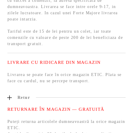
cu succes a comenzii, la adresa specificata de
dumneavoastra. Livrarea se face intre orele 9-17, in
zilele lucratoare. In cazul unei Forte Majore livrarea
poate intarzia.
Tariful este de 15 de lei pentru un colet, iar toate
comenzile cu valoare de peste 200 de lei beneficiaza de
transport gratuit.
LIVRARE CU RIDICARE DIN MAGAZIN
Livrarea se poate face în orice magazin ETIC. Plata se
face cu cardul, nu se percepe transport.
Retur
RETURNARE ÎN MAGAZIN — GRATUITĂ
Puteți returna articolele dumneavoastră la orice magazin
ETIC.