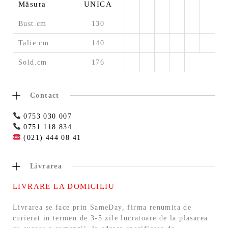
Măsura
UNICA
Bust.cm
130
Talie.cm
140
Sold.cm
176
Contact
0753 030 007
0751 118 834
(021) 444 08 41
Livrarea
LIVRARE LA DOMICILIU
Livrarea se face prin SameDay, firma renumita de
curierat in termen de 3-5 zile lucratoare de la plasarea