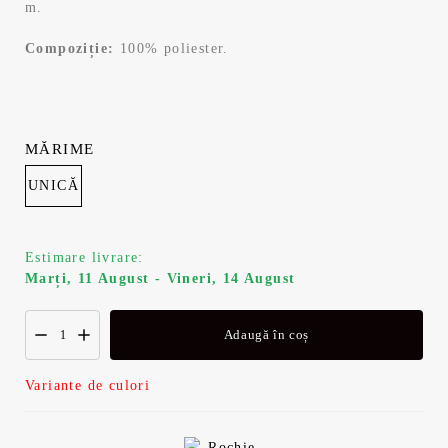
m.
Compoziție:
100% poliester.
MĂRIME
UNICĂ
Estimare livrare:
Marți, 11 August - Vineri, 14 August
Adaugă în coș
Variante de culori