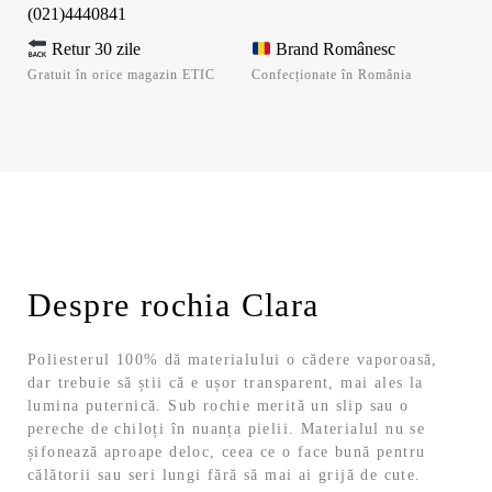
(021)4440841
Retur 30 zile
Brand Românesc
Gratuit în orice magazin ETIC
Confecționate în România
Despre rochia Clara
Poliesterul 100% dă materialului o cădere vaporoasă,
dar trebuie să știi că e ușor transparent, mai ales la
lumina puternică. Sub rochie merită un slip sau o
pereche de chiloți în nuanța pielii. Materialul nu se
șifonează aproape deloc, ceea ce o face bună pentru
călătorii sau seri lungi fără să mai ai grijă de cute.