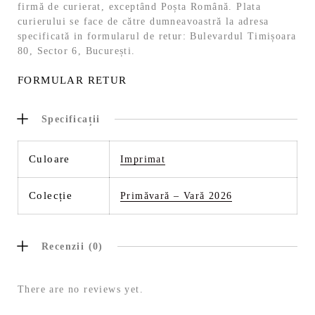
firmă de curierat, exceptând Poșta Română. Plata
curierului se face de către dumneavoastră la adresa
specificată in formularul de retur: Bulevardul Timișoara
80, Sector 6, București.
FORMULAR RETUR
Specificații
Culoare
Imprimat
Colecție
Primăvară – Vară 2026
Recenzii (0)
There are no reviews yet.