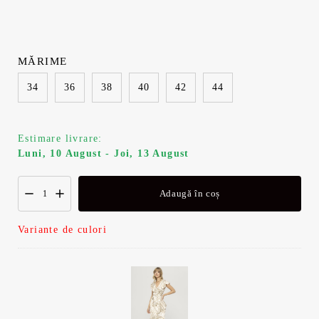
MĂRIME
34
36
38
40
42
44
Estimare livrare:
Luni, 10 August - Joi, 13 August
Adaugă în coș
Variante de culori