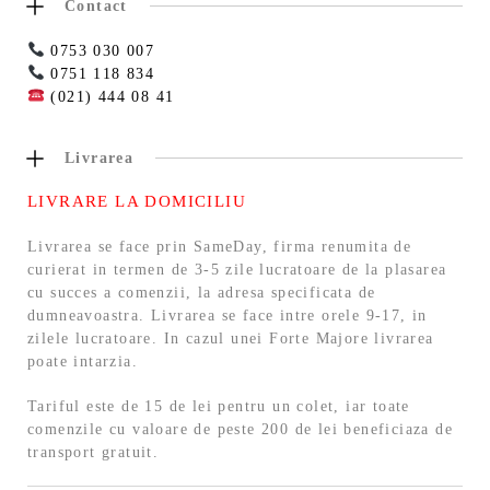
Contact
0753 030 007
0751 118 834
(021) 444 08 41
Livrarea
LIVRARE LA DOMICILIU
Livrarea se face prin SameDay, firma renumita de
curierat in termen de 3-5 zile lucratoare de la plasarea
cu succes a comenzii, la adresa specificata de
dumneavoastra. Livrarea se face intre orele 9-17, in
zilele lucratoare. In cazul unei Forte Majore livrarea
poate intarzia.
Tariful este de 15 de lei pentru un colet, iar toate
comenzile cu valoare de peste 200 de lei beneficiaza de
transport gratuit.