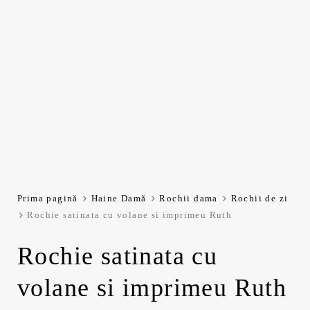
Prima pagină
Haine Damă
Rochii dama
Rochii de zi
Rochie satinata cu volane si imprimeu Ruth
Rochie satinata cu
volane si imprimeu Ruth