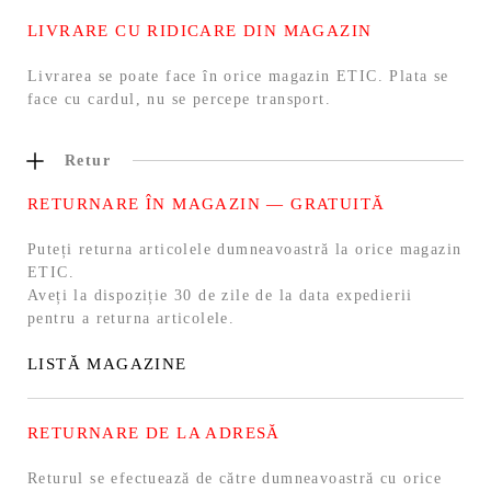
LIVRARE CU RIDICARE DIN MAGAZIN
Livrarea se poate face în orice magazin ETIC. Plata se
face cu cardul, nu se percepe transport.
Retur
RETURNARE ÎN MAGAZIN — GRATUITĂ
Puteți returna articolele dumneavoastră la orice magazin
ETIC.
Aveți la dispoziție 30 de zile de la data expedierii
pentru a returna articolele.
LISTĂ MAGAZINE
RETURNARE DE LA ADRESĂ
Returul se efectuează de către dumneavoastră cu orice