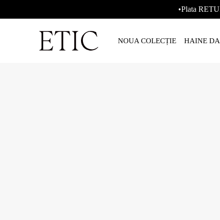
•Plata RETU
NOUA COLECȚIE
HAINE D