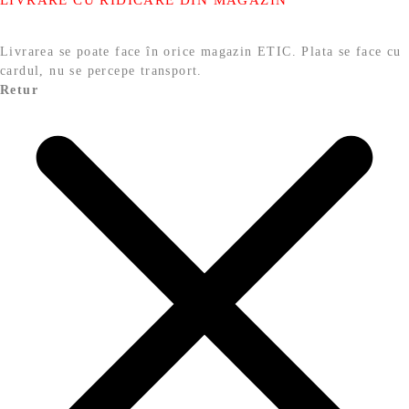
Livrarea se poate face în orice magazin ETIC. Plata se face cu
cardul, nu se percepe transport.
Retur