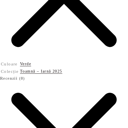
Culoare
Verde
Colecție
Toamnă – Iarnă 2025
Recenzii (0)