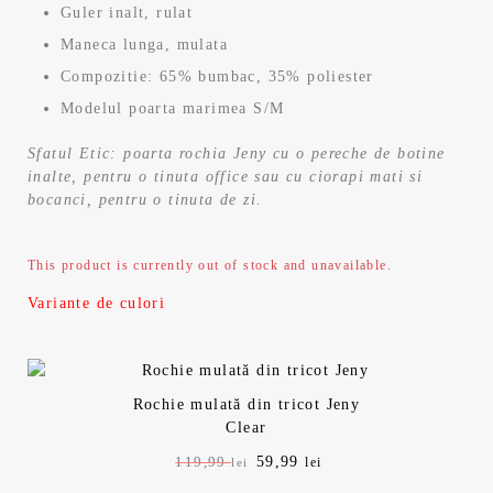
Guler inalt, rulat
Maneca lunga, mulata
Compozitie: 65% bumbac, 35% poliester
Modelul poarta marimea S/M
Sfatul Etic: poarta rochia Jeny cu o pereche de botine
inalte, pentru o tinuta office sau cu ciorapi mati si
bocanci, pentru o tinuta de zi.
This product is currently out of stock and unavailable.
Variante de culori
Rochie mulată din tricot Jeny
Clear
P
59,99
P
119,99
lei
lei
r
r