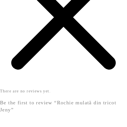
There are no reviews yet.
Be the first to review “Rochie mulată din tricot
Jeny”