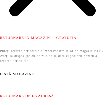
RETURNARE ÎN MAGAZIN — GRATUITĂ
Puteți returna articolele dumneavoastră la orice magazin ETIC.
Aveți la dispoziție 30 de zile de la data expedierii pentru a
returna articolele.
LISTĂ MAGAZINE
RETURNARE DE LA ADRESĂ