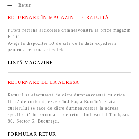
Retur
RETURNARE ÎN MAGAZIN — GRATUITĂ
Puteți returna articolele dumneavoastră la orice magazin
ETIC.
Aveți la dispoziție 30 de zile de la data expedierii
pentru a returna articolele.
LISTĂ MAGAZINE
RETURNARE DE LA ADRESĂ
Returul se efectuează de către dumneavoastră cu orice
firmă de curierat, exceptând Poșta Română. Plata
curierului se face de către dumneavoastră la adresa
specificată in formularul de retur: Bulevardul Timișoara
80, Sector 6, București.
FORMULAR RETUR