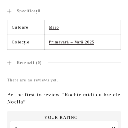
Specificații
Culoare
Maro
Colecție
Primăvară – Vară 2025
Recenzii (0)
There are no reviews yet.
Be the first to review “Rochie midi cu bretele
Noella”
YOUR RATING