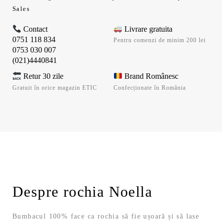
Sales
Contact
Livrare gratuita
0751 118 834
Pentru comenzi de minim 200 lei
0753 030 007
(021)4440841
Retur 30 zile
Brand Românesc
Gratuit în orice magazin ETIC
Confecționate în România
Despre rochia Noella
Bumbacul 100% face ca rochia să fie ușoară și să lase