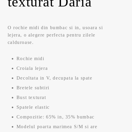
texturat Daria
O rochie midi din bumbac si in, usoara si
lejera, o alegere perfecta pentru zilele
calduroase.
Rochie midi
Croiala lejera
Decoltata in V, decupata la spate
Bretele subtiri
Bust texturat
Spatele elastic
Compozitie: 65% in, 35% bumbac
Modelul poarta marimea S/M si are