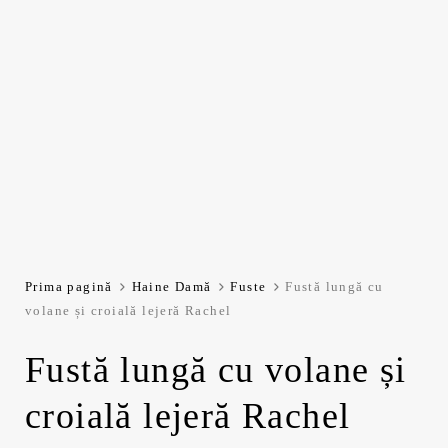
Prima pagină
Haine Damă
Fuste
Fustă lungă cu
volane și croială lejeră Rachel
Fustă lungă cu volane și
croială lejeră Rachel