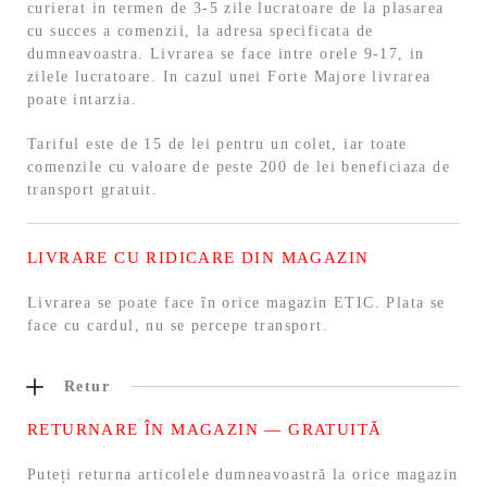
curierat in termen de 3-5 zile lucratoare de la plasarea
cu succes a comenzii, la adresa specificata de
dumneavoastra. Livrarea se face intre orele 9-17, in
zilele lucratoare. In cazul unei Forte Majore livrarea
poate intarzia.
Tariful este de 15 de lei pentru un colet, iar toate
comenzile cu valoare de peste 200 de lei beneficiaza de
transport gratuit.
LIVRARE CU RIDICARE DIN MAGAZIN
Livrarea se poate face în orice magazin ETIC. Plata se
face cu cardul, nu se percepe transport.
Retur
RETURNARE ÎN MAGAZIN — GRATUITĂ
Puteți returna articolele dumneavoastră la orice magazin