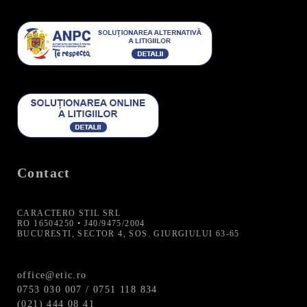
Contact
CARACTERO STIL SRL
RO 16504250 • J40/9475/2004
BUCURESTI, SECTOR 4, SOS. GIURGIULUI 63-65
office@etic.ro
0753 030 007 / 0751 118 834
(021) 444 08 41