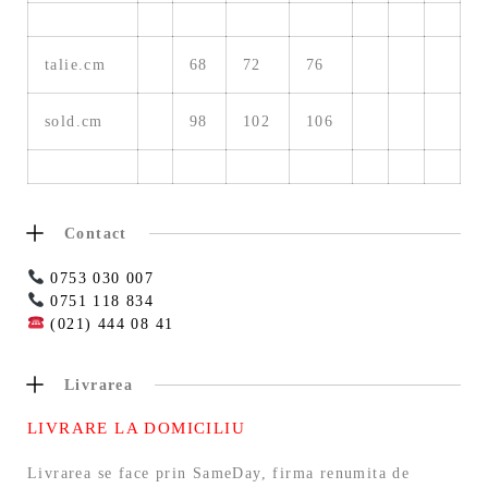
talie.cm
68
72
76
sold.cm
98
102
106
Contact
0753 030 007
0751 118 834
(021) 444 08 41
Livrarea
LIVRARE LA DOMICILIU
Livrarea se face prin SameDay, firma renumita de