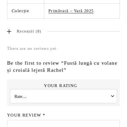
Colecție
Primăvară – Vară 2025
Recenzii (0)
There are no reviews yet.
Be the first to review “Fustă lungă cu volane
și croială lejeră Rachel”
YOUR RATING
YOUR REVIEW
*