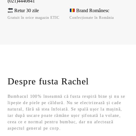
(021)4440841
Retur 30 zile
Brand Românesc
Gratuit în orice magazin ETIC
Confecționate în România
Despre fusta Rachel
Bumbacul 100% înseamnă că fusta respiră bine și nu se
lipește de piele pe căldură. Nu se electrizează și cade
natural, fără să stea înfoiată. Se spală ușor la mașină,
iar după uscare poate rămâne ușor șifonată la volane,
ceea ce e normal pentru bumbac, dar nu afectează
aspectul general pe corp.