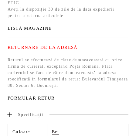
ETIC.
Aveți la dispoziție 30 de zile de la data expedierii
pentru a returna articolele.
LISTĂ MAGAZINE
RETURNARE DE LA ADRESĂ
Returul se efectuează de către dumneavoastră cu orice
firmă de curierat, exceptând Poșta Română. Plata
curierului se face de către dumneavoastră la adresa
specificată in formularul de retur: Bulevardul Timișoara
80, Sector 6, București.
FORMULAR RETUR
Specificații
Culoare
Bej