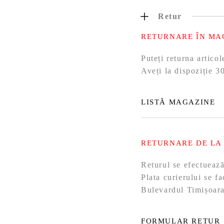
Retur
RETURNARE ÎN MA
Puteți returna artic
Aveți la dispoziție 30
LISTĂ MAGAZINE
RETURNARE DE LA
Returul se efectueaz
Plata curierului se f
Bulevardul Timișoara
FORMULAR RETUR