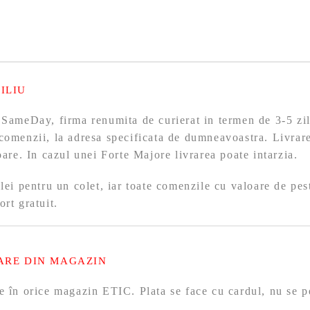
ILIU
 SameDay, firma renumita de curierat in termen de 3-5 zil
comenzii, la adresa specificata de dumneavoastra. Livrare
toare. In cazul unei Forte Majore livrarea poate intarzia.
 lei pentru un colet, iar toate comenzile cu valoare de pes
ort gratuit.
ARE DIN MAGAZIN
e în orice magazin ETIC. Plata se face cu cardul, nu se p