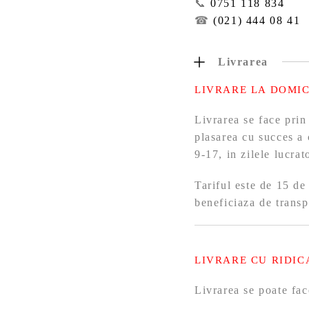
📞
0751 118 834
☎
(021) 444 08 41
Livrarea
LIVRARE LA DOMIC
Livrarea se face prin
plasarea cu succes a 
9-17, in zilele lucra
Tariful este de 15 de
beneficiaza de transp
LIVRARE CU RIDIC
Livrarea se poate fac