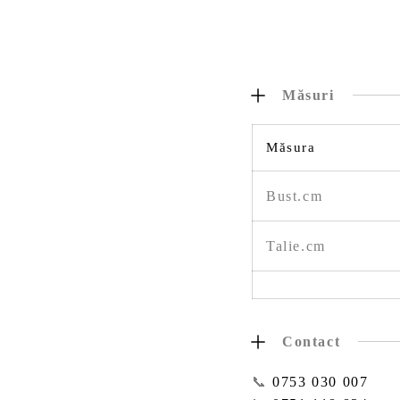
Măsuri
Măsura
Bust.cm
Talie.cm
Contact
📞
0753 030 007