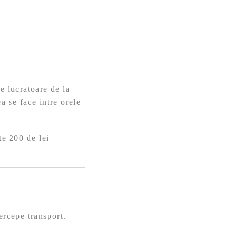
e lucratoare de la
a se face intre orele
te 200 de lei
ercepe transport.