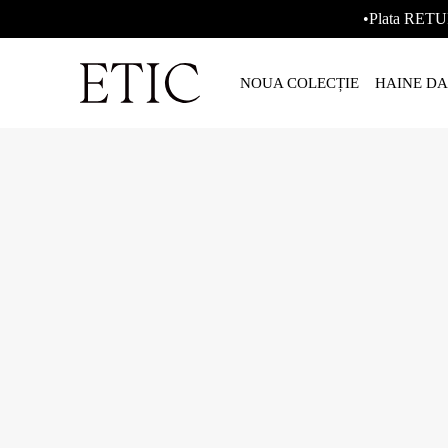
•Plata RETU
NOUA COLECȚIE
HAINE D