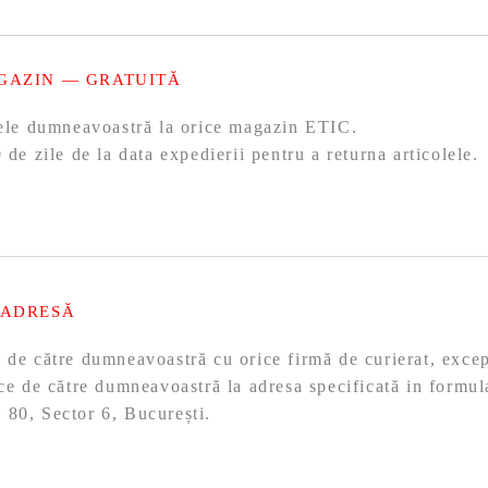
GAZIN — GRATUITĂ
olele dumneavoastră la orice magazin ETIC.
 de zile de la data expedierii pentru a returna articolele.
 ADRESĂ
ă de către dumneavoastră cu orice firmă de curierat, exc
ace de către dumneavoastră la adresa specificată in formul
 80, Sector 6, București.