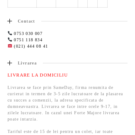
Contact
0753 030 007
0751 118 834
(021) 444 08 41
Livrarea
LIVRARE LA DOMICILIU
Livrarea se face prin SameDay, firma renumita de
curierat in termen de 3-5 zile lucratoare de la plasarea
cu succes a comenzii, la adresa specificata de
dumneavoastra. Livrarea se face intre orele 9-17, in
zilele lucratoare. In cazul unei Forte Majore livrarea
poate intarzia.
Tariful este de 15 de lei pentru un colet, iar toate