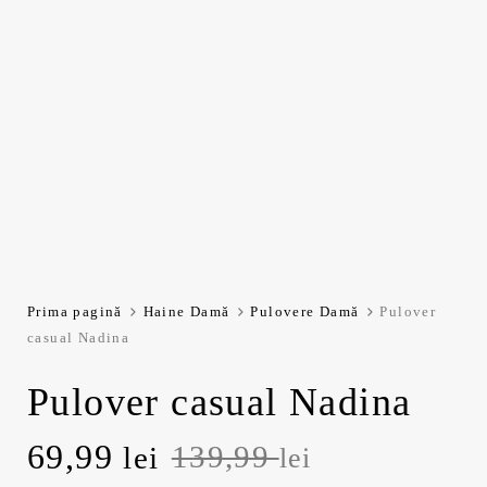
Prima pagină
Haine Damă
Pulovere Damă
Pulover
casual Nadina
Pulover casual Nadina
Prețul
Prețul
69,99
139,99
lei
lei