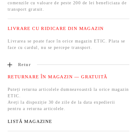
comenzile cu valoare de peste 200 de lei beneficiaza de
transport gratuit.
LIVRARE CU RIDICARE DIN MAGAZIN
Livrarea se poate face în orice magazin ETIC. Plata se
face cu cardul, nu se percepe transport.
Retur
RETURNARE ÎN MAGAZIN — GRATUITĂ
Puteți returna articolele dumneavoastră la orice magazin
ETIC.
Aveți la dispoziție 30 de zile de la data expedierii
pentru a returna articolele.
LISTĂ MAGAZINE