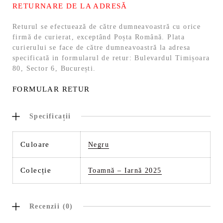
RETURNARE DE LA ADRESĂ
Returul se efectuează de către dumneavoastră cu orice
firmă de curierat, exceptând Poșta Română. Plata
curierului se face de către dumneavoastră la adresa
specificată in formularul de retur: Bulevardul Timișoara
80, Sector 6, București.
FORMULAR RETUR
Specificații
Culoare
Negru
Colecție
Toamnă – Iarnă 2025
Recenzii (0)