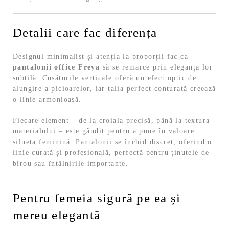
Detalii care fac diferența
Designul minimalist și atenția la proporții fac ca
pantalonii office Freya
să se remarce prin eleganța lor
subtilă. Cusăturile verticale oferă un efect optic de
alungire a picioarelor, iar talia perfect conturată creează
o linie armonioasă.
Fiecare element – de la croiala precisă, până la textura
materialului – este gândit pentru a pune în valoare
silueta feminină. Pantalonii se închid discret, oferind o
linie curată și profesională, perfectă pentru ținutele de
birou sau întâlnirile importante.
Pentru femeia sigură pe ea și
mereu elegantă