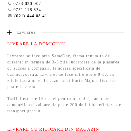
📞
0753 030 007
📞
0751 118 834
☎
(021) 444 08 41
Livrarea
LIVRARE LA DOMICILIU
Livrarea se face prin SameDay, firma renumita de
curierat in termen de 3-5 zile lucratoare de la plasarea
cu succes a comenzii, la adresa specificata de
dumneavoastra. Livrarea se face intre orele 9-17, in
zilele lucratoare. In cazul unei Forte Majore livrarea
poate intarzia.
Tariful este de 15 de lei pentru un colet, iar toate
comenzile cu valoare de peste 200 de lei beneficiaza de
transport gratuit.
LIVRARE CU RIDICARE DIN MAGAZIN