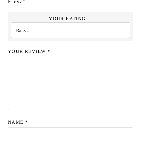
Freya”
YOUR RATING
YOUR REVIEW
*
NAME
*