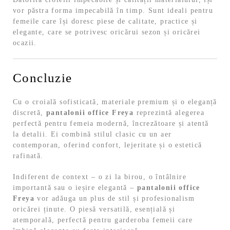
vor păstra forma impecabilă în timp. Sunt ideali pentru
femeile care își doresc piese de calitate, practice și
elegante, care se potrivesc oricărui sezon și oricărei
ocazii.
Concluzie
Cu o croială sofisticată, materiale premium și o eleganță
discretă,
pantalonii office Freya
reprezintă alegerea
perfectă pentru femeia modernă, încrezătoare și atentă
la detalii. Ei combină stilul clasic cu un aer
contemporan, oferind confort, lejeritate și o estetică
rafinată.
Indiferent de context – o zi la birou, o întâlnire
importantă sau o ieșire elegantă –
pantalonii office
Freya
vor adăuga un plus de stil și profesionalism
oricărei ținute. O piesă versatilă, esențială și
atemporală, perfectă pentru garderoba femeii care