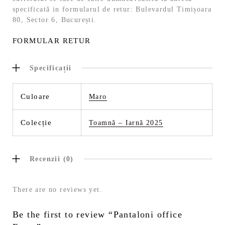
specificată in formularul de retur: Bulevardul Timișoara
80, Sector 6, București.
FORMULAR RETUR
Specificații
Culoare
Maro
Colecție
Toamnă – Iarnă 2025
Recenzii (0)
There are no reviews yet.
Be the first to review “Pantaloni office