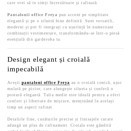
care vrei să te simți încrezătoare și rafinată.
Pantalonii office Freya
pun accent pe simplitate
elegantă și pe o siluetă bine definită. Sunt versatili,
moderni și pot fi integrați cu ușurință în numeroase
combinații vestimentare, transformându-se într-o piesă
esențială din garderoba ta.
Design elegant și croială
impecabilă
Acești
pantaloni office Freya
au o croială conică, ușor
mulată pe picior, care alungește silueta și conferă o
postură elegantă. Talia medie este ideală pentru a oferi
confort și libertate de mișcare, menținând în același
timp un aspect rafinat.
Detaliile fine, cusăturile precise și finisajele curate
adaugă un plus de rafinament. Croiala este gândită