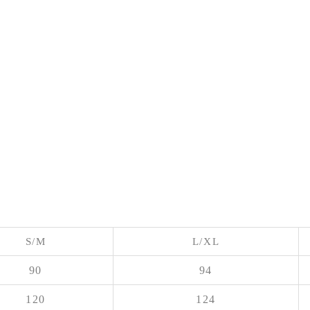
S/M
L/XL
90
94
120
124