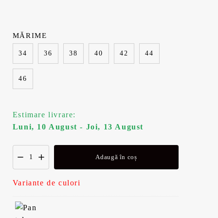
MĂRIME
34
36
38
40
42
44
46
Estimare livrare:
Luni, 10 August - Joi, 13 August
Adaugă în coș
Variante de culori