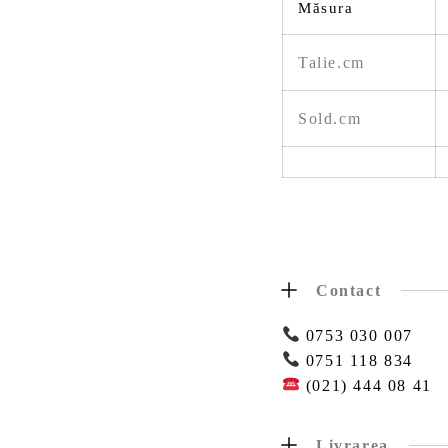
Măsura
Talie.cm
Sold.cm
Contact
0753 030 007
0751 118 834
(021) 444 08 41
Livrarea