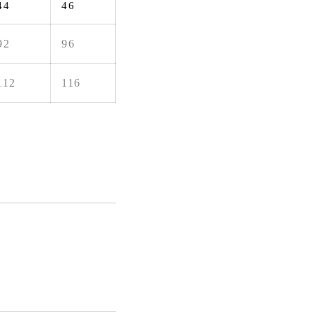
44
46
92
96
112
116