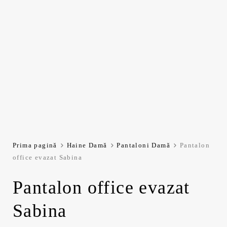
Prima pagină
Haine Damă
Pantaloni Damă
Pantalon
office evazat Sabina
Pantalon office evazat
Sabina