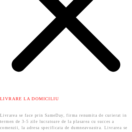
LIVRARE LA DOMICILIU
Livrarea se face prin SameDay, firma renumita de curierat in
termen de 3-5 zile lucratoare de la plasarea cu succes a
comenzii, la adresa specificata de dumneavoastra. Livrarea se