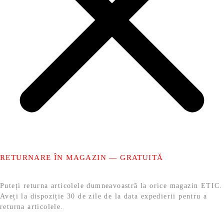
RETURNARE ÎN MAGAZIN — GRATUITĂ
Puteți returna articolele dumneavoastră la orice magazin ETIC.
Aveți la dispoziție 30 de zile de la data expedierii pentru a
returna articolele.