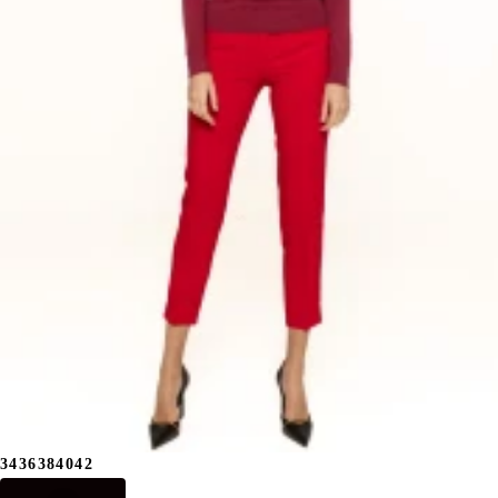
34
36
38
40
42