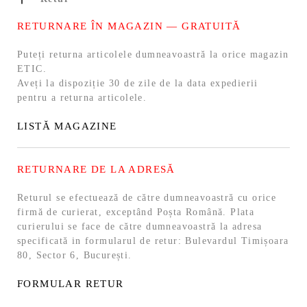
RETURNARE ÎN MAGAZIN — GRATUITĂ
Puteți returna articolele dumneavoastră la orice magazin
ETIC.
Aveți la dispoziție 30 de zile de la data expedierii
pentru a returna articolele.
LISTĂ MAGAZINE
RETURNARE DE LA ADRESĂ
Returul se efectuează de către dumneavoastră cu orice
firmă de curierat, exceptând Poșta Română. Plata
curierului se face de către dumneavoastră la adresa
specificată in formularul de retur: Bulevardul Timișoara
80, Sector 6, București.
FORMULAR RETUR