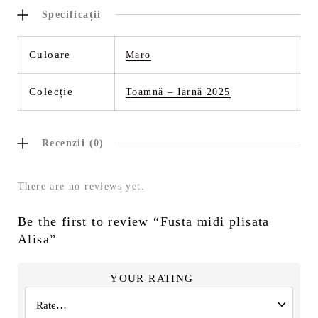
Specificații
Culoare
Maro
Colecție
Toamnă – Iarnă 2025
Recenzii (0)
There are no reviews yet.
Be the first to review “Fusta midi plisata
Alisa”
YOUR RATING