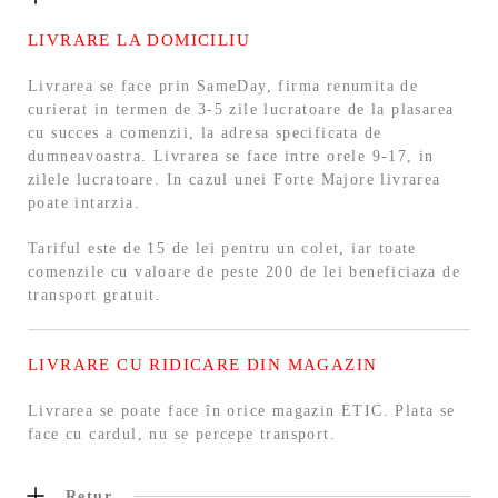
LIVRARE LA DOMICILIU
Livrarea se face prin SameDay, firma renumita de
curierat in termen de 3-5 zile lucratoare de la plasarea
cu succes a comenzii, la adresa specificata de
dumneavoastra. Livrarea se face intre orele 9-17, in
zilele lucratoare. In cazul unei Forte Majore livrarea
poate intarzia.
Tariful este de 15 de lei pentru un colet, iar toate
comenzile cu valoare de peste 200 de lei beneficiaza de
transport gratuit.
LIVRARE CU RIDICARE DIN MAGAZIN
Livrarea se poate face în orice magazin ETIC. Plata se
face cu cardul, nu se percepe transport.
Retur