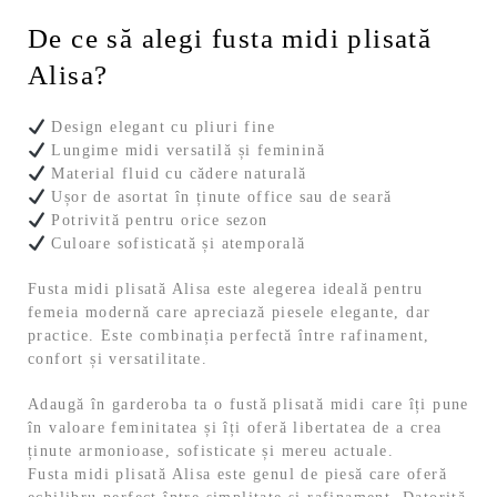
De ce să alegi fusta midi plisată
Alisa?
Design elegant cu pliuri fine
Lungime midi versatilă și feminină
Material fluid cu cădere naturală
Ușor de asortat în ținute office sau de seară
Potrivită pentru orice sezon
Culoare sofisticată și atemporală
Fusta midi plisată Alisa este alegerea ideală pentru
femeia modernă care apreciază piesele elegante, dar
practice. Este combinația perfectă între rafinament,
confort și versatilitate.
Adaugă în garderoba ta o fustă plisată midi care îți pune
în valoare feminitatea și îți oferă libertatea de a crea
ținute armonioase, sofisticate și mereu actuale.
Fusta midi plisată Alisa este genul de piesă care oferă