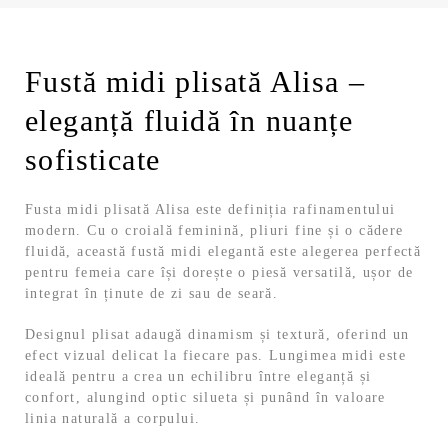
Fustă midi plisată Alisa –
eleganță fluidă în nuanțe
sofisticate
Fusta midi plisată Alisa este definiția rafinamentului
modern. Cu o croială feminină, pliuri fine și o cădere
fluidă, această fustă midi elegantă este alegerea perfectă
pentru femeia care își dorește o piesă versatilă, ușor de
integrat în ținute de zi sau de seară.
Designul plisat adaugă dinamism și textură, oferind un
efect vizual delicat la fiecare pas. Lungimea midi este
ideală pentru a crea un echilibru între eleganță și
confort, alungind optic silueta și punând în valoare
linia naturală a corpului.