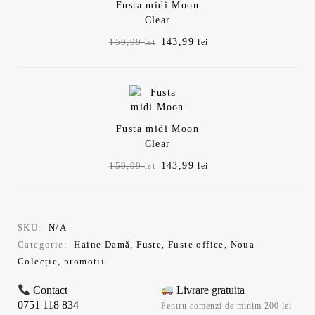
Fusta midi Moon
Clear
Prețul
Prețul
143,99
159,99
lei
lei
inițial
curent
a
este:
fost:
143,99 lei.
159,99 lei.
Fusta midi Moon
Clear
Prețul
Prețul
143,99
159,99
lei
lei
inițial
curent
a
este:
fost:
143,99 lei.
159,99 lei.
SKU:
N/A
Categorie:
Haine Damă
,
Fuste
,
Fuste office
,
Noua
Colecție
,
promotii
Contact
Livrare gratuita
0751 118 834
Pentru comenzi de minim 200 lei