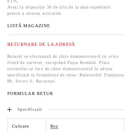
ETIC.
Aveți la dispoziție 30 de zile de la data expedierii
pentru a returna articolele.
LISTĂ MAGAZINE
RETURNARE DE LA ADRESĂ
Returul se efectuează de către dumneavoastră cu orice
firmă de curierat, exceptând Poșta Română. Plata
curierului se face de către dumneavoastră la adresa
specificată in formularul de retur: Bulevardul Timișoara
80, Sector 6, București.
FORMULAR RETUR
Specificații
Culoare
Roz