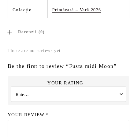
Colecție
Primăvară – Vară 2026
Recenzii (0)
There are no reviews yet.
Be the first to review “Fusta midi Moon”
YOUR RATING
YOUR REVIEW
*