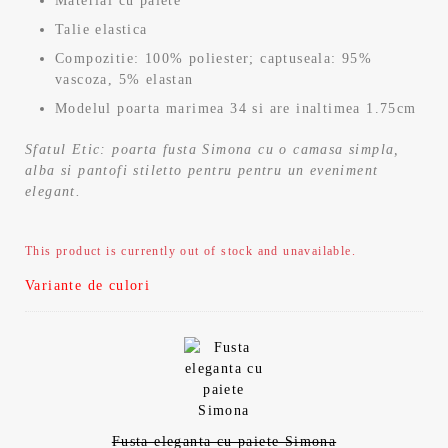
Material cu paiete
Talie elastica
Compozitie: 100% poliester; captuseala: 95%
vascoza, 5% elastan
Modelul poarta marimea 34 si are inaltimea 1.75cm
Sfatul Etic: poarta fusta Simona cu o camasa simpla,
alba si pantofi stiletto pentru pentru un eveniment
elegant.
This product is currently out of stock and unavailable.
Variante de culori
Fusta eleganta cu paiete Simona