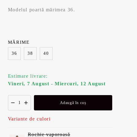
Modelul poartă mărimea 36.
MĂRIME
36
38
40
Estimare livrare:
Vineri, 7 August - Miercuri, 12 August
Adaugă în coș
Variante de culori
Rochie vaporoasă