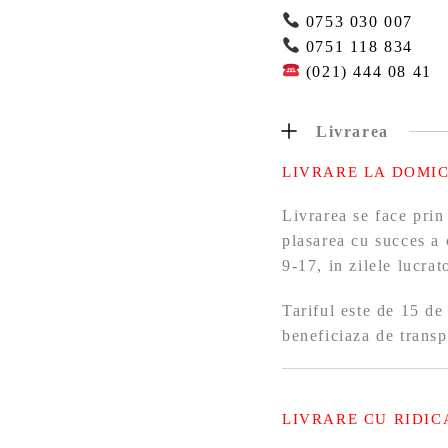
0753 030 007
0751 118 834
(021) 444 08 41
Livrarea
LIVRARE LA DOMIC
Livrarea se face prin
plasarea cu succes a 
9-17, in zilele lucra
Tariful este de 15 de
beneficiaza de transp
LIVRARE CU RIDIC