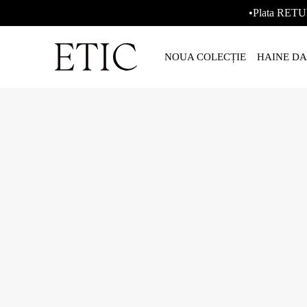
•Plata RETU
NOUA COLECȚIE
HAINE D