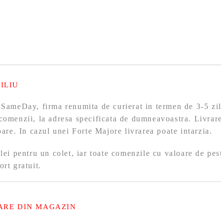
ILIU
 SameDay, firma renumita de curierat in termen de 3-5 zil
comenzii, la adresa specificata de dumneavoastra. Livrare
toare. In cazul unei Forte Majore livrarea poate intarzia.
 lei pentru un colet, iar toate comenzile cu valoare de pes
ort gratuit.
ARE DIN MAGAZIN