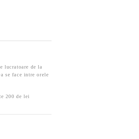
e lucratoare de la
a se face intre orele
te 200 de lei