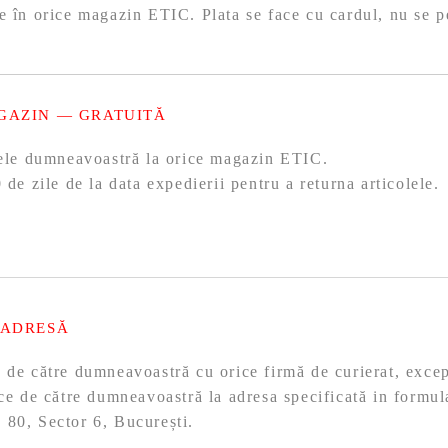
e în orice magazin ETIC. Plata se face cu cardul, nu se p
GAZIN — GRATUITĂ
olele dumneavoastră la orice magazin ETIC.
 de zile de la data expedierii pentru a returna articolele.
 ADRESĂ
ă de către dumneavoastră cu orice firmă de curierat, exc
ace de către dumneavoastră la adresa specificată in formul
 80, Sector 6, București.