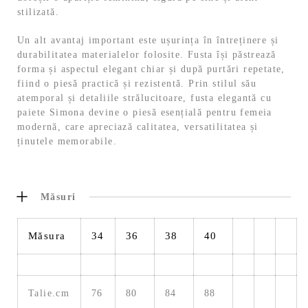
stilizată.
Un alt avantaj important este ușurința în întreținere și
durabilitatea materialelor folosite. Fusta își păstrează
forma și aspectul elegant chiar și după purtări repetate,
fiind o piesă practică și rezistentă. Prin stilul său
atemporal și detaliile strălucitoare, fusta elegantă cu
paiete Simona devine o piesă esențială pentru femeia
modernă, care apreciază calitatea, versatilitatea și
ținutele memorabile.
Măsuri
Măsura
34
36
38
40
Talie.cm
76
80
84
88