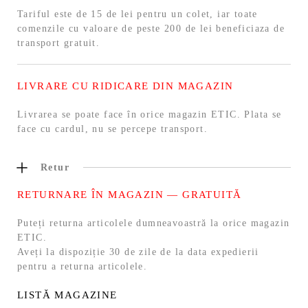
Tariful este de 15 de lei pentru un colet, iar toate
comenzile cu valoare de peste 200 de lei beneficiaza de
transport gratuit.
LIVRARE CU RIDICARE DIN MAGAZIN
Livrarea se poate face în orice magazin ETIC. Plata se
face cu cardul, nu se percepe transport.
Retur
RETURNARE ÎN MAGAZIN — GRATUITĂ
Puteți returna articolele dumneavoastră la orice magazin
ETIC.
Aveți la dispoziție 30 de zile de la data expedierii
pentru a returna articolele.
LISTĂ MAGAZINE