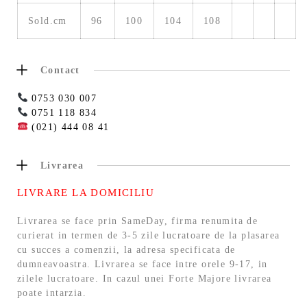
Sold.cm
96
100
104
108
Contact
0753 030 007
0751 118 834
(021) 444 08 41
Livrarea
LIVRARE LA DOMICILIU
Livrarea se face prin SameDay, firma renumita de
curierat in termen de 3-5 zile lucratoare de la plasarea
cu succes a comenzii, la adresa specificata de
dumneavoastra. Livrarea se face intre orele 9-17, in
zilele lucratoare. In cazul unei Forte Majore livrarea
poate intarzia.