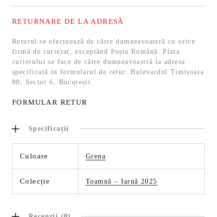
RETURNARE DE LA ADRESĂ
Returul se efectuează de către dumneavoastră cu orice
firmă de curierat, exceptând Poșta Română. Plata
curierului se face de către dumneavoastră la adresa
specificată in formularul de retur: Bulevardul Timișoara
80, Sector 6, București.
FORMULAR RETUR
Specificații
Culoare
Grena
Colecție
Toamnă – Iarnă 2025
Recenzii (0)