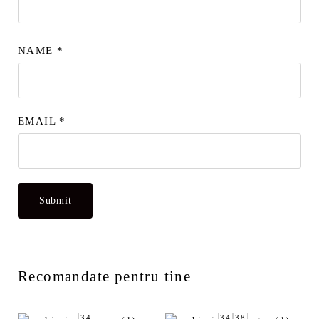
NAME
*
EMAIL
*
Recomandate pentru tine
34
34
38