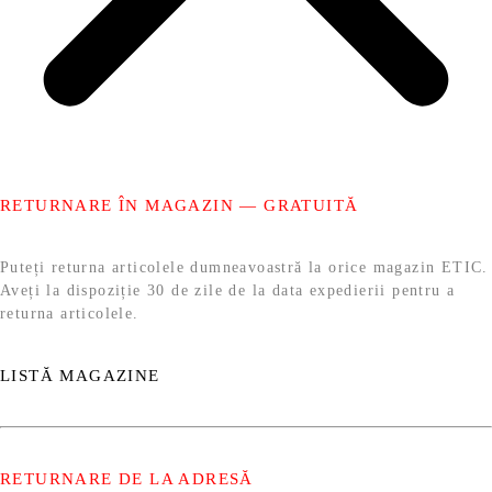
RETURNARE ÎN MAGAZIN — GRATUITĂ
Puteți returna articolele dumneavoastră la orice magazin ETIC.
Aveți la dispoziție 30 de zile de la data expedierii pentru a
returna articolele.
LISTĂ MAGAZINE
RETURNARE DE LA ADRESĂ