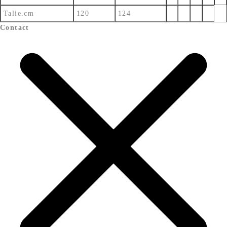
Talie.cm
120
124
Contact