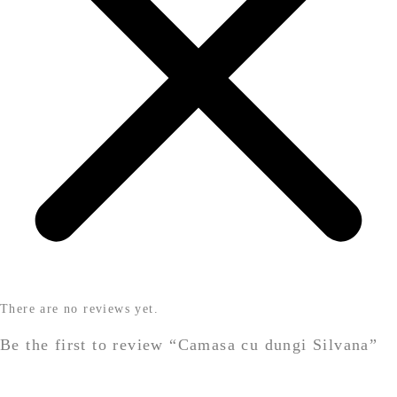
There are no reviews yet.
Be the first to review “Camasa cu dungi Silvana”