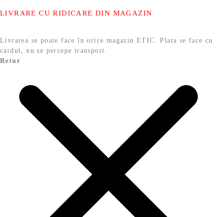
LIVRARE CU RIDICARE DIN MAGAZIN
Livrarea se poate face în orice magazin ETIC. Plata se face cu
cardul, nu se percepe transport.
Retur