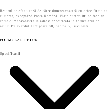
Returul se efectuează de către dumneavoastră cu orice firmă de
curierat, exceptând Poșta Română. Plata curierului se face de
către dumneavoastră la adresa specificată in formularul de
retur: Bulevardul Timișoara 80, Sector 6, București.
FORMULAR RETUR
Specificații