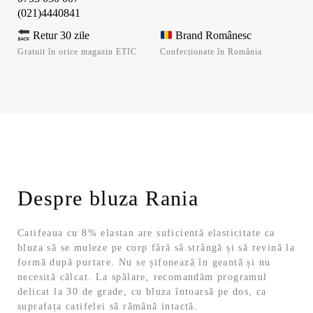
(021)4440841
Retur 30 zile
Brand Românesc
Gratuit în orice magazin ETIC
Confecționate în România
Despre bluza Rania
Catifeaua cu 8% elastan are suficientă elasticitate ca
bluza să se muleze pe corp fără să strângă și să revină la
formă după purtare. Nu se șifonează în geantă și nu
necesită călcat. La spălare, recomandăm programul
delicat la 30 de grade, cu bluza întoarsă pe dos, ca
suprafața catifelei să rămână intactă.