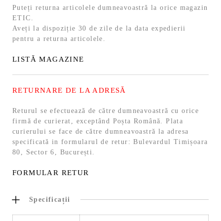
Puteți returna articolele dumneavoastră la orice magazin
ETIC.
Aveți la dispoziție 30 de zile de la data expedierii
pentru a returna articolele.
LISTĂ MAGAZINE
RETURNARE DE LA ADRESĂ
Returul se efectuează de către dumneavoastră cu orice
firmă de curierat, exceptând Poșta Română. Plata
curierului se face de către dumneavoastră la adresa
specificată in formularul de retur: Bulevardul Timișoara
80, Sector 6, București.
FORMULAR RETUR
Specificații