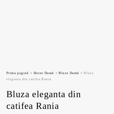
Prima pagină
Haine Damă
Bluze Damă
Bluza
eleganta din catifea Rania
Bluza eleganta din
catifea Rania