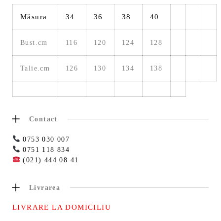
Măsura
34
36
38
40
Bust.cm
116
120
124
128
Talie.cm
126
130
134
138
Contact
0753 030 007
0751 118 834
(021) 444 08 41
Livrarea
LIVRARE LA DOMICILIU