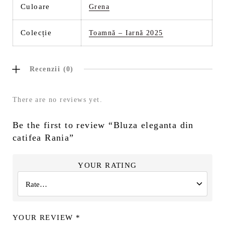
Culoare
Grena
Colecție
Toamnă – Iarnă 2025
Recenzii (0)
There are no reviews yet.
Be the first to review “Bluza eleganta din
catifea Rania”
YOUR RATING
YOUR REVIEW
*