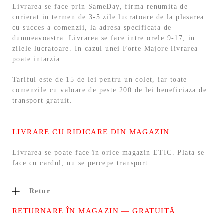
Livrarea se face prin SameDay, firma renumita de
curierat in termen de 3-5 zile lucratoare de la plasarea
cu succes a comenzii, la adresa specificata de
dumneavoastra. Livrarea se face intre orele 9-17, in
zilele lucratoare. In cazul unei Forte Majore livrarea
poate intarzia.
Tariful este de 15 de lei pentru un colet, iar toate
comenzile cu valoare de peste 200 de lei beneficiaza de
transport gratuit.
LIVRARE CU RIDICARE DIN MAGAZIN
Livrarea se poate face în orice magazin ETIC. Plata se
face cu cardul, nu se percepe transport.
Retur
RETURNARE ÎN MAGAZIN — GRATUITĂ