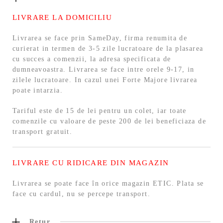
LIVRARE LA DOMICILIU
Livrarea se face prin SameDay, firma renumita de
curierat in termen de 3-5 zile lucratoare de la plasarea
cu succes a comenzii, la adresa specificata de
dumneavoastra. Livrarea se face intre orele 9-17, in
zilele lucratoare. In cazul unei Forte Majore livrarea
poate intarzia.
Tariful este de 15 de lei pentru un colet, iar toate
comenzile cu valoare de peste 200 de lei beneficiaza de
transport gratuit.
LIVRARE CU RIDICARE DIN MAGAZIN
Livrarea se poate face în orice magazin ETIC. Plata se
face cu cardul, nu se percepe transport.
Retur