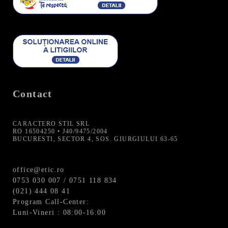
Contact
CARACTERO STIL SRL
RO 16504250 • J40/9475/2004
BUCURESTI, SECTOR 4, SOS. GIURGIULUI 63-65
office@etic.ro
0753 030 007 / 0751 118 834
(021) 444 08 41
Program Call-Center:
Luni-Vineri : 08:00-16:00