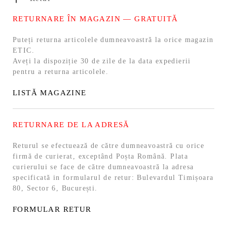
RETURNARE ÎN MAGAZIN — GRATUITĂ
Puteți returna articolele dumneavoastră la orice magazin
ETIC.
Aveți la dispoziție 30 de zile de la data expedierii
pentru a returna articolele.
LISTĂ MAGAZINE
RETURNARE DE LA ADRESĂ
Returul se efectuează de către dumneavoastră cu orice
firmă de curierat, exceptând Poșta Română. Plata
curierului se face de către dumneavoastră la adresa
specificată in formularul de retur: Bulevardul Timișoara
80, Sector 6, București.
FORMULAR RETUR