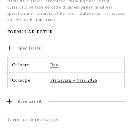
firmă de curierat, exceptând Poșta Română. Plata
curierului se face de către dumneavoastră la adresa
specificată in formularul de retur: Bulevardul Timișoara
80, Sector 6, București.
FORMULAR RETUR
Specificații
Culoare
Roz
Colecție
Primăvară – Vară 2026
Recenzii (0)
There are no reviews yet.