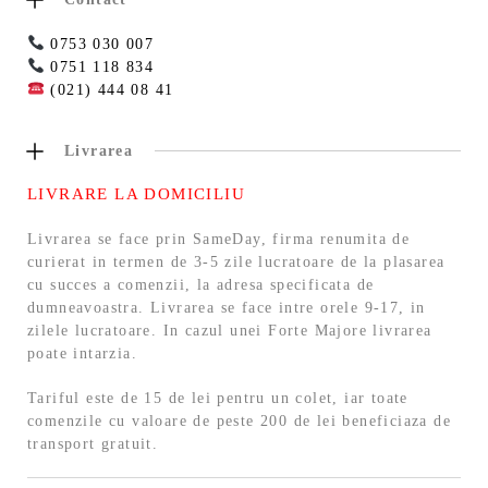
0753 030 007
0751 118 834
(021) 444 08 41
Livrarea
LIVRARE LA DOMICILIU
Livrarea se face prin SameDay, firma renumita de
curierat in termen de 3-5 zile lucratoare de la plasarea
cu succes a comenzii, la adresa specificata de
dumneavoastra. Livrarea se face intre orele 9-17, in
zilele lucratoare. In cazul unei Forte Majore livrarea
poate intarzia.
Tariful este de 15 de lei pentru un colet, iar toate
comenzile cu valoare de peste 200 de lei beneficiaza de
transport gratuit.