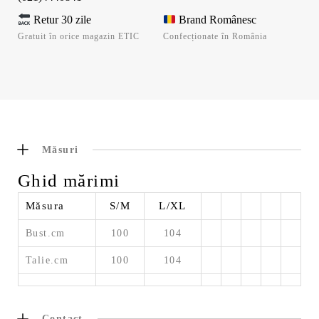
Retur 30 zile
Brand Românesc
Gratuit în orice magazin ETIC
Confecționate în România
Măsuri
Ghid mărimi
Măsura
S/M
L/XL
Bust.cm
100
104
Talie.cm
100
104
Contact