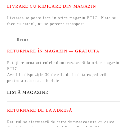
LIVRARE CU RIDICARE DIN MAGAZIN
Livrarea se poate face în orice magazin ETIC. Plata se
face cu cardul, nu se percepe transport.
Retur
RETURNARE ÎN MAGAZIN — GRATUITĂ
Puteți returna articolele dumneavoastră la orice magazin
ETIC.
Aveți la dispoziție 30 de zile de la data expedierii
pentru a returna articolele.
LISTĂ MAGAZINE
RETURNARE DE LA ADRESĂ
Returul se efectuează de către dumneavoastră cu orice