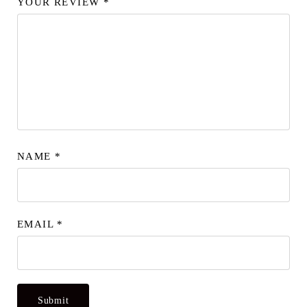
YOUR REVIEW
*
NAME
*
EMAIL
*