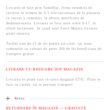
Livrarea se face prin SameDay, firma renumita de
curierat in termen de 3-5 zile lucratoare de la plasarea
cu succes a comenzii, la adresa specificata de
dumneavoastra. Livrarea se face intre orele 9-17, in
zilele lucratoare. In cazul unei Forte Majore livrarea
poate intarzia.
Tariful este de 15 de lei pentru un colet, iar toate
comenzile cu valoare de peste 200 de lei beneficiaza de
transport gratuit.
LIVRARE CU RIDICARE DIN MAGAZIN
Livrarea se poate face în orice magazin ETIC. Plata se
face cu cardul, nu se percepe transport.
Retur
RETURNARE ÎN MAGAZIN — GRATUITĂ