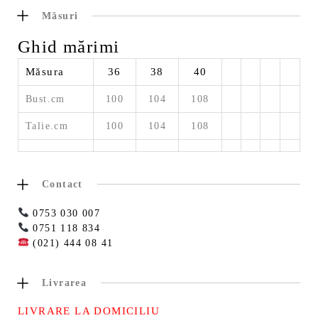
Măsuri
Ghid mărimi
Măsura
36
38
40
Bust.cm
100
104
108
Talie.cm
100
104
108
Contact
0753 030 007
0751 118 834
(021) 444 08 41
Livrarea
LIVRARE LA DOMICILIU