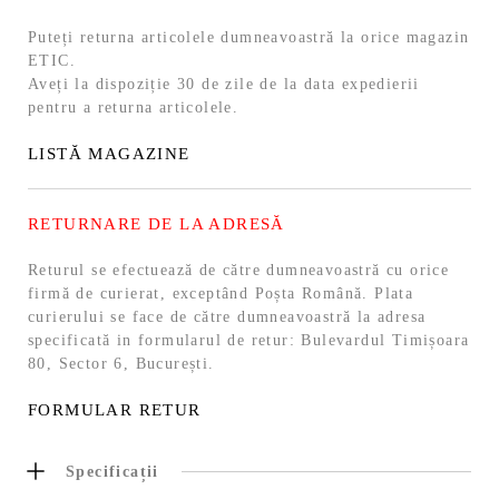
Puteți returna articolele dumneavoastră la orice magazin
ETIC.
Aveți la dispoziție 30 de zile de la data expedierii
pentru a returna articolele.
LISTĂ MAGAZINE
RETURNARE DE LA ADRESĂ
Returul se efectuează de către dumneavoastră cu orice
firmă de curierat, exceptând Poșta Română. Plata
curierului se face de către dumneavoastră la adresa
specificată in formularul de retur: Bulevardul Timișoara
80, Sector 6, București.
FORMULAR RETUR
Specificații