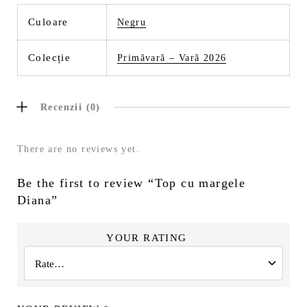
Culoare
Negru
Colecție
Primăvară – Vară 2026
Recenzii (0)
There are no reviews yet.
Be the first to review “Top cu margele
Diana”
YOUR RATING