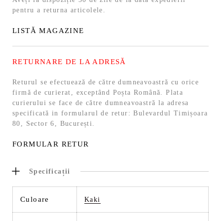
pentru a returna articolele.
LISTĂ MAGAZINE
RETURNARE DE LA ADRESĂ
Returul se efectuează de către dumneavoastră cu orice
firmă de curierat, exceptând Poșta Română. Plata
curierului se face de către dumneavoastră la adresa
specificată in formularul de retur: Bulevardul Timișoara
80, Sector 6, București.
FORMULAR RETUR
Specificații
Culoare
Kaki