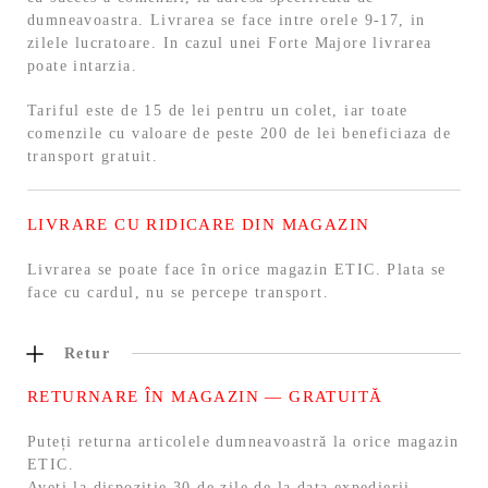
dumneavoastra. Livrarea se face intre orele 9-17, in
zilele lucratoare. In cazul unei Forte Majore livrarea
poate intarzia.
Tariful este de 15 de lei pentru un colet, iar toate
comenzile cu valoare de peste 200 de lei beneficiaza de
transport gratuit.
LIVRARE CU RIDICARE DIN MAGAZIN
Livrarea se poate face în orice magazin ETIC. Plata se
face cu cardul, nu se percepe transport.
Retur
RETURNARE ÎN MAGAZIN — GRATUITĂ
Puteți returna articolele dumneavoastră la orice magazin
ETIC.
Aveți la dispoziție 30 de zile de la data expedierii