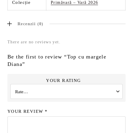
Colecție
Primăvară – Vară 2026
Recenzii (0)
There are no reviews yet.
Be the first to review “Top cu margele
Diana”
YOUR RATING
YOUR REVIEW
*