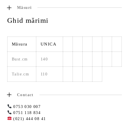
Măsuri
Ghid mărimi
Măsura
UNICA
Bust.cm
140
Talie.cm
110
Contact
0753 030 007
0751 118 834
(021) 444 08 41