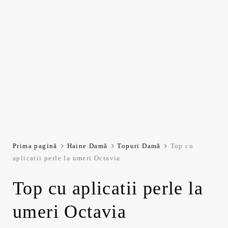
Prima pagină
Haine Damă
Topuri Damă
Top cu
aplicatii perle la umeri Octavia
Top cu aplicatii perle la
umeri Octavia