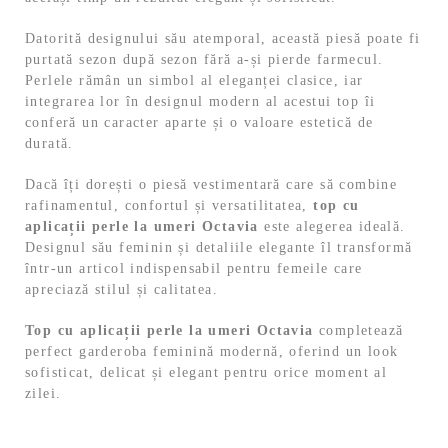
Datorită designului său atemporal, această piesă poate fi
purtată sezon după sezon fără a-și pierde farmecul.
Perlele rămân un simbol al eleganței clasice, iar
integrarea lor în designul modern al acestui top îi
conferă un caracter aparte și o valoare estetică de
durată.
Dacă îți dorești o piesă vestimentară care să combine
rafinamentul, confortul și versatilitatea,
top cu
aplicații perle la umeri Octavia
este alegerea ideală.
Designul său feminin și detaliile elegante îl transformă
într-un articol indispensabil pentru femeile care
apreciază stilul și calitatea.
Top cu aplicații perle la umeri Octavia
completează
perfect garderoba feminină modernă, oferind un look
sofisticat, delicat și elegant pentru orice moment al
zilei.