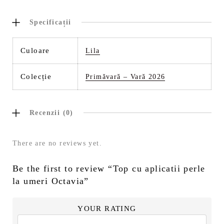
Specificații
Culoare
Lila
Colecție
Primăvară – Vară 2026
Recenzii (0)
There are no reviews yet.
Be the first to review “Top cu aplicatii perle
la umeri Octavia”
YOUR RATING