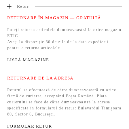
Retur
RETURNARE ÎN MAGAZIN — GRATUITĂ
Puteți returna articolele dumneavoastră la orice magazin
ETIC.
Aveți la dispoziție 30 de zile de la data expedierii
pentru a returna articolele.
LISTĂ MAGAZINE
RETURNARE DE LA ADRESĂ
Returul se efectuează de către dumneavoastră cu orice
firmă de curierat, exceptând Poșta Română. Plata
curierului se face de către dumneavoastră la adresa
specificată in formularul de retur: Bulevardul Timișoara
80, Sector 6, București.
FORMULAR RETUR