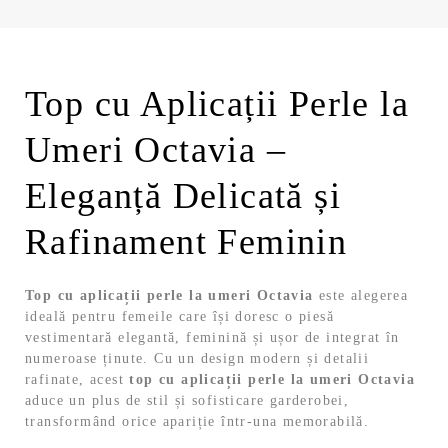
Top cu Aplicații Perle la
Umeri Octavia –
Eleganță Delicată și
Rafinament Feminin
Top cu aplicații perle la umeri Octavia
este alegerea
ideală pentru femeile care își doresc o piesă
vestimentară elegantă, feminină și ușor de integrat în
numeroase ținute. Cu un design modern și detalii
rafinate, acest
top cu aplicații perle la umeri Octavia
aduce un plus de stil și sofisticare garderobei,
transformând orice apariție într-una memorabilă.