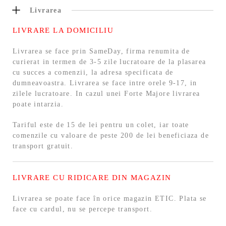
Livrarea
LIVRARE LA DOMICILIU
Livrarea se face prin SameDay, firma renumita de
curierat in termen de 3-5 zile lucratoare de la plasarea
cu succes a comenzii, la adresa specificata de
dumneavoastra. Livrarea se face intre orele 9-17, in
zilele lucratoare. In cazul unei Forte Majore livrarea
poate intarzia.
Tariful este de 15 de lei pentru un colet, iar toate
comenzile cu valoare de peste 200 de lei beneficiaza de
transport gratuit.
LIVRARE CU RIDICARE DIN MAGAZIN
Livrarea se poate face în orice magazin ETIC. Plata se
face cu cardul, nu se percepe transport.