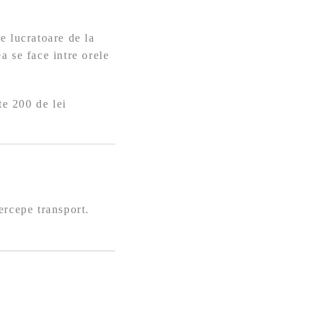
e lucratoare de la
a se face intre orele
te 200 de lei
ercepe transport.