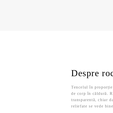
Despre ro
Tencelul în proporție
de corp în căldură. R
transparentă, chiar d
reliefate se vede bin