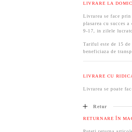
LIVRARE LA DOMIC
Livrarea se face prin
plasarea cu succes a 
9-17, in zilele lucra
Tariful este de 15 de
beneficiaza de transp
LIVRARE CU RIDIC
Livrarea se poate fac
Retur
RETURNARE ÎN MA
Puteți returna artic