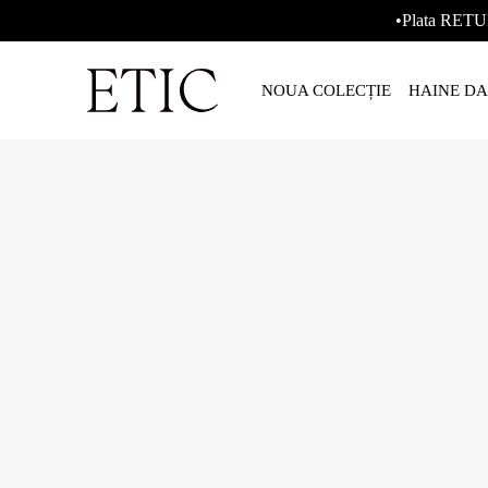
•Plata RETU
NOUA COLECȚIE
HAINE D