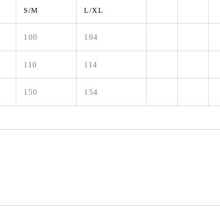
S/M
L/XL
100
104
110
114
150
154