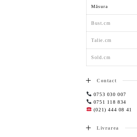
Măsura
Bust.cm
Talie.cm
Sold.cm
Contact
0753 030 007
0751 118 834
(021) 444 08 41
Livrarea