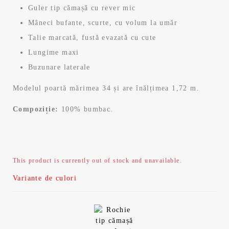
Guler tip cămașă cu rever mic
Mâneci bufante, scurte, cu volum la umăr
Talie marcată, fustă evazată cu cute
Lungime maxi
Buzunare laterale
Modelul poartă mărimea 34 și are înălțimea 1,72 m.
Compoziție:
100% bumbac.
This product is currently out of stock and unavailable.
Variante de culori