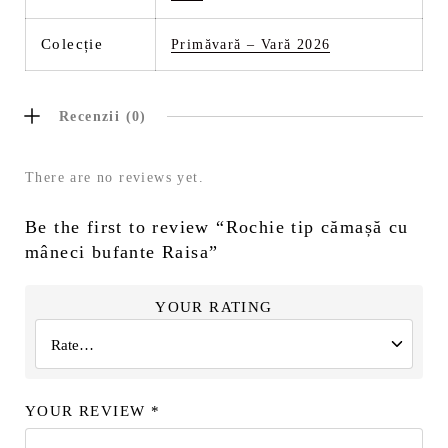
Colecție
Primăvară – Vară 2026
Recenzii (0)
There are no reviews yet.
Be the first to review “Rochie tip cămașă cu
mâneci bufante Raisa”
YOUR RATING
YOUR REVIEW
*