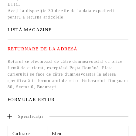
ETIC.
Aveți la dispoziție 30 de zile de la data expedierii
pentru a returna articolele.
LISTĂ MAGAZINE
RETURNARE DE LA ADRESĂ
Returul se efectuează de către dumneavoastră cu orice
firmă de curierat, exceptând Poșta Română. Plata
curierului se face de către dumneavoastră la adresa
specificată in formularul de retur: Bulevardul Timișoara
80, Sector 6, București.
FORMULAR RETUR
Specificații
Culoare
Bleu