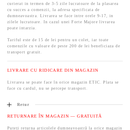
curierat in termen de 3-5 zile lucratoare de la plasarea
cu succes a comenzii, la adresa specificata de
dumneavoastra. Livrarea se face intre orele 9-17, in
zilele lucratoare. In cazul unei Forte Majore livrarea
poate intarzia.
Tariful este de 15 de lei pentru un colet, iar toate
comenzile cu valoare de peste 200 de lei beneficiaza de
transport gratuit.
LIVRARE CU RIDICARE DIN MAGAZIN
Livrarea se poate face în orice magazin ETIC. Plata se
face cu cardul, nu se percepe transport.
Retur
RETURNARE ÎN MAGAZIN — GRATUITĂ
Puteți returna articolele dumneavoastră la orice magazin