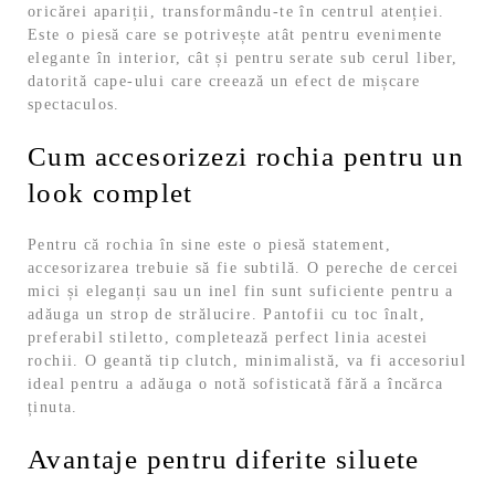
oricărei apariții, transformându-te în centrul atenției.
Este o piesă care se potrivește atât pentru evenimente
elegante în interior, cât și pentru serate sub cerul liber,
datorită cape-ului care creează un efect de mișcare
spectaculos.
Cum accesorizezi rochia pentru un
look complet
Pentru că rochia în sine este o piesă statement,
accesorizarea trebuie să fie subtilă. O pereche de cercei
mici și eleganți sau un inel fin sunt suficiente pentru a
adăuga un strop de strălucire. Pantofii cu toc înalt,
preferabil stiletto, completează perfect linia acestei
rochii. O geantă tip clutch, minimalistă, va fi accesoriul
ideal pentru a adăuga o notă sofisticată fără a încărca
ținuta.
Avantaje pentru diferite siluete