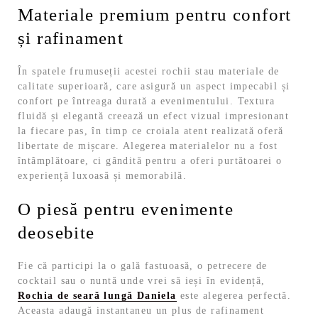
Materiale premium pentru confort
și rafinament
În spatele frumuseții acestei rochii stau materiale de
calitate superioară, care asigură un aspect impecabil și
confort pe întreaga durată a evenimentului. Textura
fluidă și elegantă creează un efect vizual impresionant
la fiecare pas, în timp ce croiala atent realizată oferă
libertate de mișcare. Alegerea materialelor nu a fost
întâmplătoare, ci gândită pentru a oferi purtătoarei o
experiență luxoasă și memorabilă.
O piesă pentru evenimente
deosebite
Fie că participi la o gală fastuoasă, o petrecere de
cocktail sau o nuntă unde vrei să ieși în evidență,
Rochia de seară lungă Daniela
este alegerea perfectă.
Aceasta adaugă instantaneu un plus de rafinament