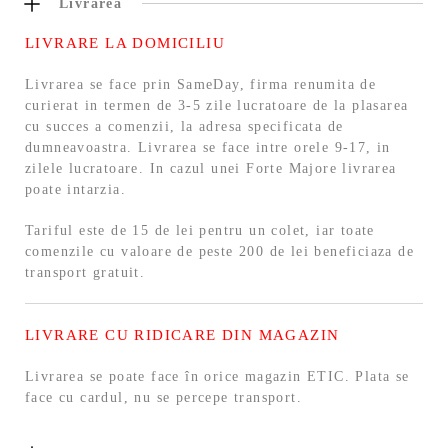
Livrarea
LIVRARE LA DOMICILIU
Livrarea se face prin SameDay, firma renumita de
curierat in termen de 3-5 zile lucratoare de la plasarea
cu succes a comenzii, la adresa specificata de
dumneavoastra. Livrarea se face intre orele 9-17, in
zilele lucratoare. In cazul unei Forte Majore livrarea
poate intarzia.
Tariful este de 15 de lei pentru un colet, iar toate
comenzile cu valoare de peste 200 de lei beneficiaza de
transport gratuit.
LIVRARE CU RIDICARE DIN MAGAZIN
Livrarea se poate face în orice magazin ETIC. Plata se
face cu cardul, nu se percepe transport.