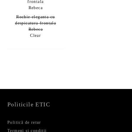
Rochie eleganta cu
despicatura frontala
Rebeca
Clear
Politicile ETIC
Politică de retur
Termeni și condiții