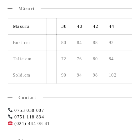
Măsuri
Măsura
38
40
42
44
Bust.cm
80
84
88
92
Talie.cm
72
76
80
84
Sold.cm
90
94
98
102
Contact
0753 030 007
0751 118 834
(021) 444 08 41