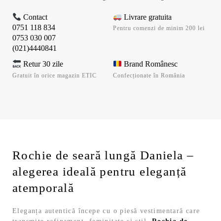
Contact
Livrare gratuita
0751 118 834
Pentru comenzi de minim 200 lei
0753 030 007
(021)4440841
Retur 30 zile
Brand Românesc
Gratuit în orice magazin ETIC
Confecționate în România
Rochie de seară lungă Daniela –
alegerea ideală pentru eleganță
atemporală
Eleganța autentică începe cu o piesă vestimentară care