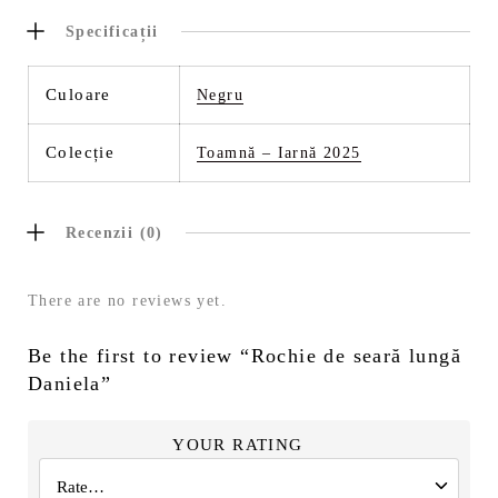
Specificații
Culoare
Negru
Colecție
Toamnă – Iarnă 2025
Recenzii (0)
There are no reviews yet.
Be the first to review “Rochie de seară lungă
Daniela”
YOUR RATING