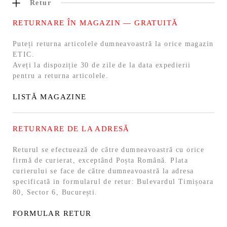
Retur
RETURNARE ÎN MAGAZIN — GRATUITĂ
Puteți returna articolele dumneavoastră la orice magazin
ETIC.
Aveți la dispoziție 30 de zile de la data expedierii
pentru a returna articolele.
LISTĂ MAGAZINE
RETURNARE DE LA ADRESĂ
Returul se efectuează de către dumneavoastră cu orice
firmă de curierat, exceptând Poșta Română. Plata
curierului se face de către dumneavoastră la adresa
specificată in formularul de retur: Bulevardul Timișoara
80, Sector 6, București.
FORMULAR RETUR