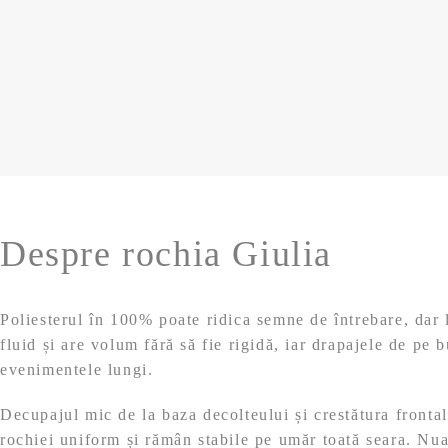
Despre rochia Giulia
Poliesterul în 100% poate ridica semne de întrebare, dar 
fluid și are volum fără să fie rigidă, iar drapajele de pe 
evenimentele lungi.
Decupajul mic de la baza decolteului și crestătura frontală
rochiei uniform și rămân stabile pe umăr toată seara. Nuan