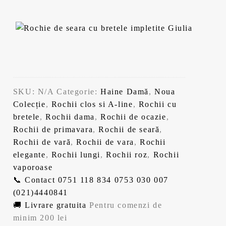
SKU:
N/A
Categorie:
Haine Damă
,
Noua
Colecție
,
Rochii clos si A-line
,
Rochii cu
bretele
,
Rochii dama
,
Rochii de ocazie
,
Rochii de primavara
,
Rochii de seară
,
Rochii de vară
,
Rochii de vara
,
Rochii
elegante
,
Rochii lungi
,
Rochii roz
,
Rochii
vaporoase
📞 Contact
0751 118 834
0753 030 007
(021)4440841
🚚 Livrare gratuita
Pentru comenzi de
minim 200 lei