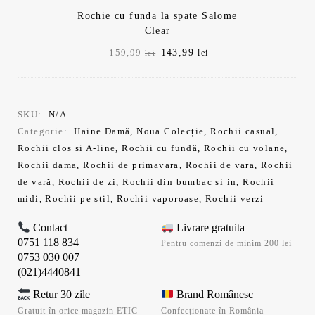
Rochie cu funda la spate Salome
Clear
Prețul
Prețul
143,99
159,99
lei
lei
inițial
curent
a
este:
fost:
143,99 lei.
159,99 lei.
SKU:
N/A
Categorie:
Haine Damă
,
Noua Colecție
,
Rochii casual
,
Rochii clos si A-line
,
Rochii cu fundă
,
Rochii cu volane
,
Rochii dama
,
Rochii de primavara
,
Rochii de vara
,
Rochii
de vară
,
Rochii de zi
,
Rochii din bumbac si in
,
Rochii
midi
,
Rochii pe stil
,
Rochii vaporoase
,
Rochii verzi
Contact
Livrare gratuita
0751 118 834
Pentru comenzi de minim 200 lei
0753 030 007
(021)4440841
Retur 30 zile
Brand Românesc
Gratuit în orice magazin ETIC
Confecționate în România