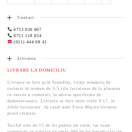
Contact
0753 030 007
0751 118 834
(021) 444 08 41
Livrarea
LIVRARE LA DOMICILIU
Livrarea se face prin SameDay, firma renumita de
curierat in termen de 3-5 zile lucratoare de la plasarea
cu succes a comenzii, la adresa specificata de
dumneavoastra. Livrarea se face intre orele 9-17, in
zilele lucratoare. In cazul unei Forte Majore livrarea
poate intarzia.
Tariful este de 15 de lei pentru un colet, iar toate
comenzile cu valoare de peste 200 de lei beneficiaza de