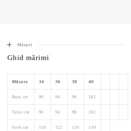
Măsuri
Ghid mărimi
Măsura
34
36
38
40
Bust.cm
90
94
98
102
Talie.cm
90
94
98
102
Sold.cm
118
122
126
130