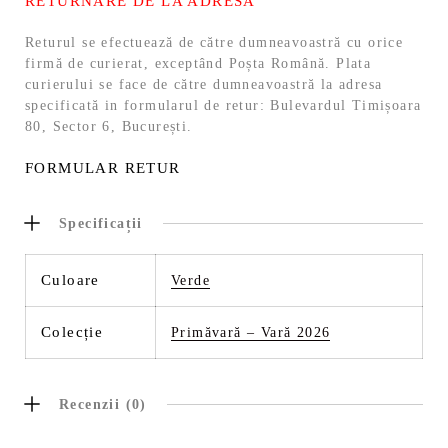
RETURNARE DE LA ADRESĂ
Returul se efectuează de către dumneavoastră cu orice
firmă de curierat, exceptând Poșta Română. Plata
curierului se face de către dumneavoastră la adresa
specificată in formularul de retur: Bulevardul Timișoara
80, Sector 6, București.
FORMULAR RETUR
Specificații
Culoare
Verde
Colecție
Primăvară – Vară 2026
Recenzii (0)