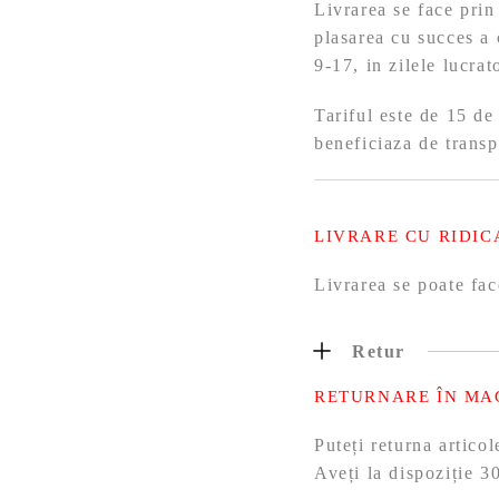
Livrarea se face prin
plasarea cu succes a 
9-17, in zilele lucra
Tariful este de 15 de
beneficiaza de transp
LIVRARE CU RIDIC
Livrarea se poate fac
Retur
RETURNARE ÎN MA
Puteți returna artic
Aveți la dispoziție 30