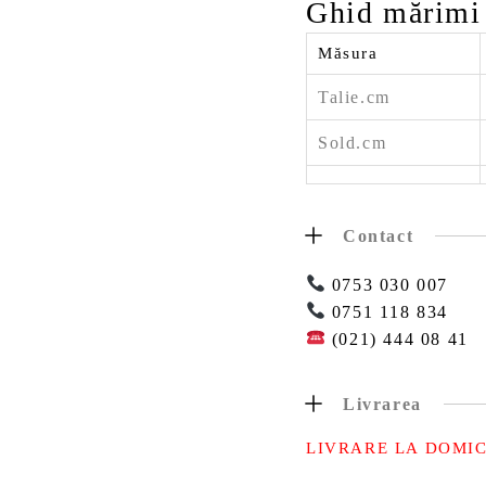
Ghid mărimi
Măsura
Talie.cm
Sold.cm
Contact
0753 030 007
0751 118 834
(021) 444 08 41
Livrarea
LIVRARE LA DOMIC