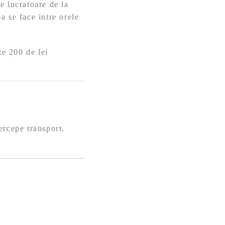
e lucratoare de la
a se face intre orele
te 200 de lei
ercepe transport.