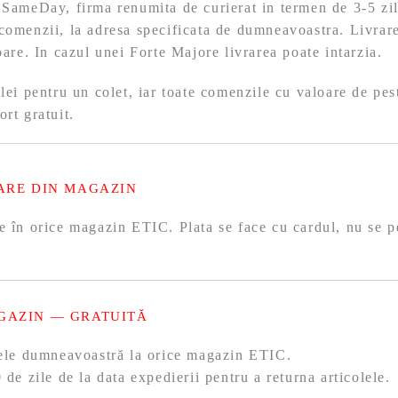
 SameDay, firma renumita de curierat in termen de 3-5 zil
comenzii, la adresa specificata de dumneavoastra. Livrare
toare. In cazul unei Forte Majore livrarea poate intarzia.
 lei pentru un colet, iar toate comenzile cu valoare de pes
ort gratuit.
ARE DIN MAGAZIN
e în orice magazin ETIC. Plata se face cu cardul, nu se p
GAZIN — GRATUITĂ
olele dumneavoastră la orice magazin ETIC.
 de zile de la data expedierii pentru a returna articolele.