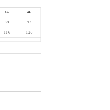
44
46
88
92
116
120