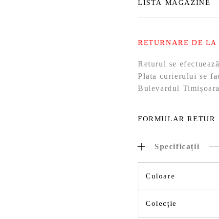
LISTĂ MAGAZINE
RETURNARE DE LA
Returul se efectueaz
Plata curierului se f
Bulevardul Timișoara
FORMULAR RETUR
Specificații
Culoare
Colecție