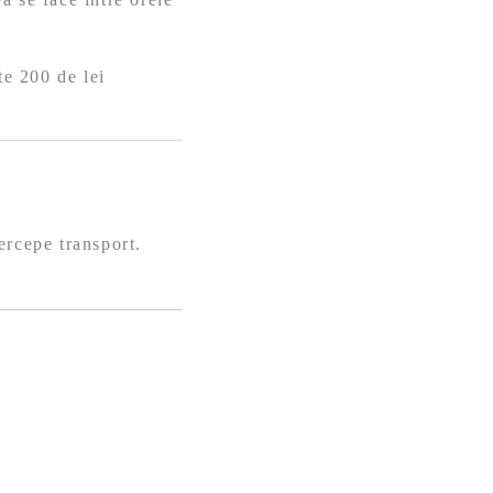
te 200 de lei
ercepe transport.