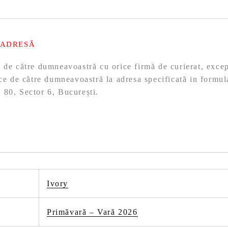
 ADRESĂ
ă de către dumneavoastră cu orice firmă de curierat, exc
ace de către dumneavoastră la adresa specificată in formul
 80, Sector 6, București.
Ivory
Primăvară – Vară 2026