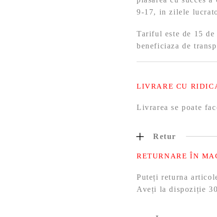
9-17, in zilele lucra
Tariful este de 15 de
beneficiaza de transp
LIVRARE CU RIDIC
Livrarea se poate fac
Retur
RETURNARE ÎN MA
Puteți returna artic
Aveți la dispoziție 30