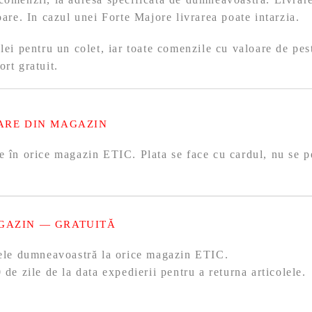
toare. In cazul unei Forte Majore livrarea poate intarzia.
 lei pentru un colet, iar toate comenzile cu valoare de pes
ort gratuit.
ARE DIN MAGAZIN
e în orice magazin ETIC. Plata se face cu cardul, nu se p
GAZIN — GRATUITĂ
olele dumneavoastră la orice magazin ETIC.
 de zile de la data expedierii pentru a returna articolele.