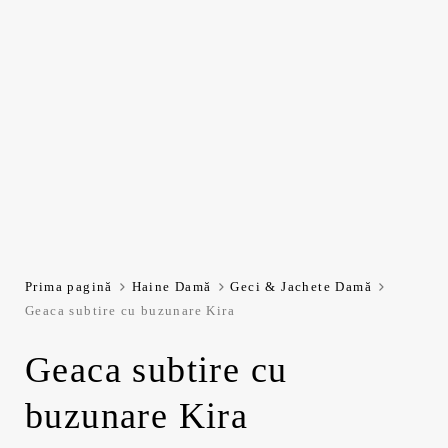
Prima pagină
Haine Damă
Geci & Jachete Damă
Geaca subtire cu buzunare Kira
Geaca subtire cu
buzunare Kira