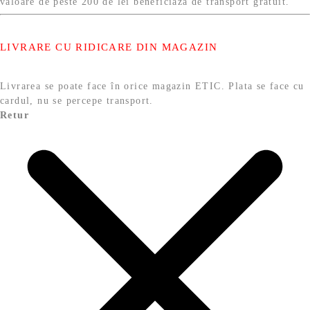
valoare de peste 200 de lei beneficiaza de transport gratuit.
LIVRARE CU RIDICARE DIN MAGAZIN
Livrarea se poate face în orice magazin ETIC. Plata se face cu
cardul, nu se percepe transport.
Retur