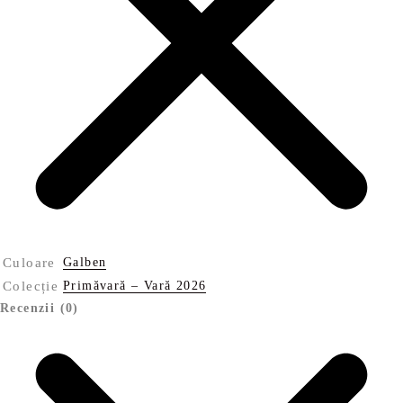
Culoare
Galben
Colecție
Primăvară – Vară 2026
Recenzii (0)