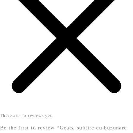
There are no reviews yet.
Be the first to review “Geaca subtire cu buzunare