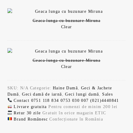
Geaca lunga cu buzunare Miruna
Clear
Geaca lunga cu buzunare Miruna
Clear
SKU:
N/A
Categorie:
Haine Damă
,
Geci & Jachete
Damă
,
Geci damă de iarnă
,
Geci lungi damă
,
Sales
Contact
0751 118 834
0753 030 007
(021)4440841
Livrare gratuita
Pentru comenzi de minim 200 lei
Retur 30 zile
Gratuit în orice magazin ETIC
Brand Românesc
Confecționate în România