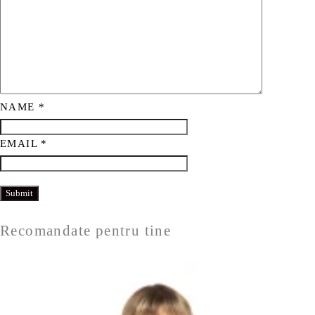
NAME
*
EMAIL
*
Recomandate pentru tine