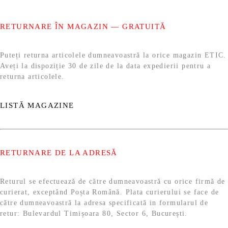
RETURNARE ÎN MAGAZIN — GRATUITĂ
Puteți returna articolele dumneavoastră la orice magazin ETIC.
Aveți la dispoziție 30 de zile de la data expedierii pentru a
returna articolele.
LISTĂ MAGAZINE
RETURNARE DE LA ADRESĂ
Returul se efectuează de către dumneavoastră cu orice firmă de
curierat, exceptând Poșta Română. Plata curierului se face de
către dumneavoastră la adresa specificată in formularul de
retur: Bulevardul Timișoara 80, Sector 6, București.