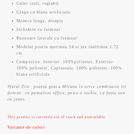
Guler inalt, reglabil
Gluga cu blana artificiala
Maneca lunga, dreapta
Inchidere cu fermoar
Buzunare laterale cu fermoar
Modelul poarta marimea 34 si are inaltimea 1.72
cm.
Compozitie: Interior: 100%poliester; Exterior:
100% poliester; Captuseala: 100% poliester, 100%
blana artificiala
Sfatul Etic: poarta geaca Miruna in orice combinatie iti
doresti: cu pantaloni office, peste o rochie, cu fusta sau
cu jeans.
This product is currently out of stock and unavailable.
Variante de culori