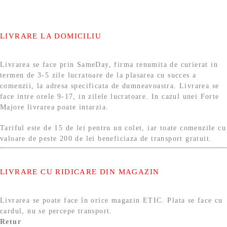
LIVRARE LA DOMICILIU
Livrarea se face prin SameDay, firma renumita de curierat in
termen de 3-5 zile lucratoare de la plasarea cu succes a
comenzii, la adresa specificata de dumneavoastra. Livrarea se
face intre orele 9-17, in zilele lucratoare. In cazul unei Forte
Majore livrarea poate intarzia.
Tariful este de 15 de lei pentru un colet, iar toate comenzile cu
valoare de peste 200 de lei beneficiaza de transport gratuit.
LIVRARE CU RIDICARE DIN MAGAZIN
Livrarea se poate face în orice magazin ETIC. Plata se face cu
cardul, nu se percepe transport.
Retur