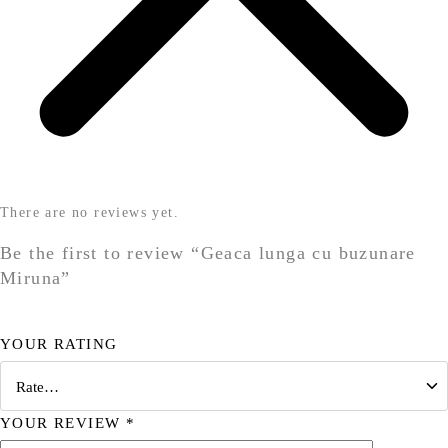
There are no reviews yet.
Be the first to review “Geaca lunga cu buzunare
Miruna”
YOUR RATING
YOUR REVIEW
*