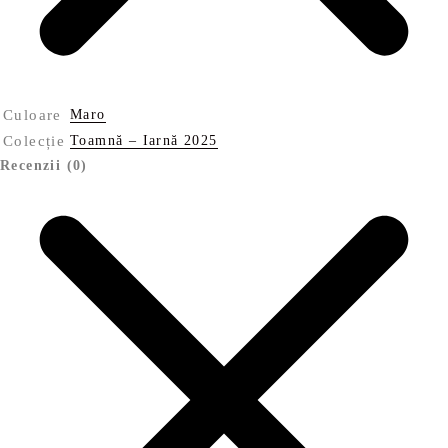
Culoare
Maro
Colecție
Toamnă – Iarnă 2025
Recenzii (0)