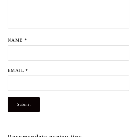
NAME
*
EMAIL
*
Recomandate pentru tine