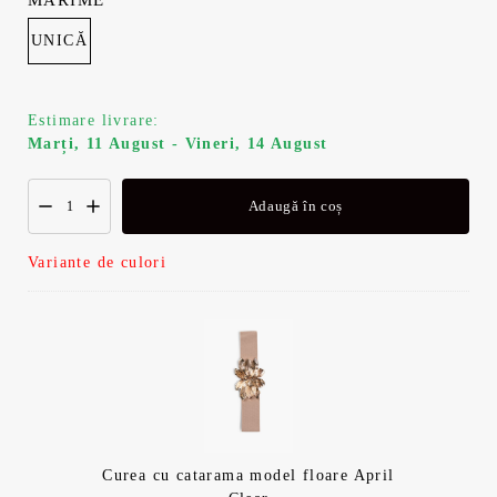
MĂRIME
UNICĂ
Estimare livrare:
Marți, 11 August - Vineri, 14 August
Adaugă în coș
Variante de culori
Curea cu catarama model floare April