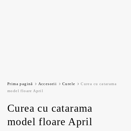
Prima pagină
Accesorii
Curele
Curea cu catarama
model floare April
Curea cu catarama
model floare April