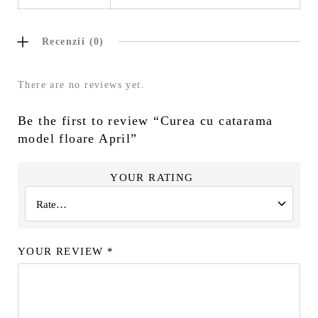
Recenzii (0)
There are no reviews yet.
Be the first to review “Curea cu catarama
model floare April”
YOUR RATING
YOUR REVIEW
*