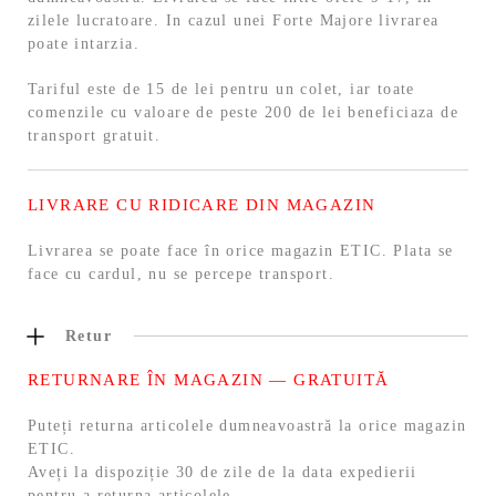
zilele lucratoare. In cazul unei Forte Majore livrarea
poate intarzia.
Tariful este de 15 de lei pentru un colet, iar toate
comenzile cu valoare de peste 200 de lei beneficiaza de
transport gratuit.
LIVRARE CU RIDICARE DIN MAGAZIN
Livrarea se poate face în orice magazin ETIC. Plata se
face cu cardul, nu se percepe transport.
Retur
RETURNARE ÎN MAGAZIN — GRATUITĂ
Puteți returna articolele dumneavoastră la orice magazin
ETIC.
Aveți la dispoziție 30 de zile de la data expedierii
pentru a returna articolele.