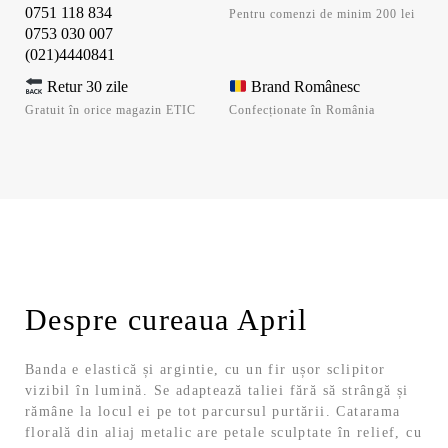
0751 118 834
Pentru comenzi de minim 200 lei
0753 030 007
(021)4440841
Retur 30 zile
Brand Românesc
Gratuit în orice magazin ETIC
Confecționate în România
Despre cureaua April
Banda e elastică și argintie, cu un fir ușor sclipitor
vizibil în lumină. Se adaptează taliei fără să strângă și
rămâne la locul ei pe tot parcursul purtării. Catarama
florală din aliaj metalic are petale sculptate în relief, cu