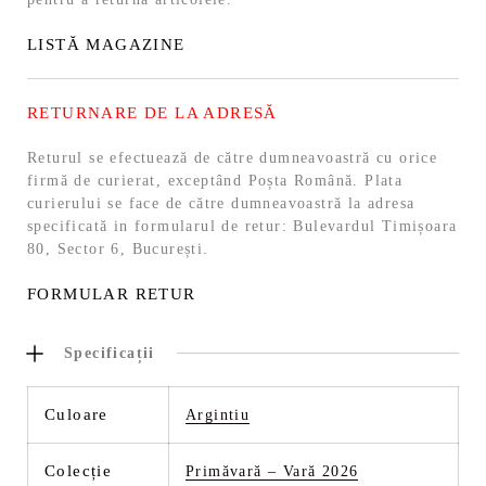
LISTĂ MAGAZINE
RETURNARE DE LA ADRESĂ
Returul se efectuează de către dumneavoastră cu orice
firmă de curierat, exceptând Poșta Română. Plata
curierului se face de către dumneavoastră la adresa
specificată in formularul de retur: Bulevardul Timișoara
80, Sector 6, București.
FORMULAR RETUR
Specificații
Culoare
Argintiu
Colecție
Primăvară – Vară 2026