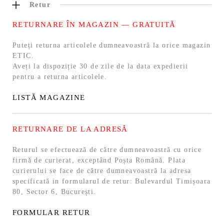
Retur
RETURNARE ÎN MAGAZIN — GRATUITĂ
Puteți returna articolele dumneavoastră la orice magazin
ETIC.
Aveți la dispoziție 30 de zile de la data expedierii
pentru a returna articolele.
LISTĂ MAGAZINE
RETURNARE DE LA ADRESĂ
Returul se efectuează de către dumneavoastră cu orice
firmă de curierat, exceptând Poșta Română. Plata
curierului se face de către dumneavoastră la adresa
specificată in formularul de retur: Bulevardul Timișoara
80, Sector 6, București.
FORMULAR RETUR