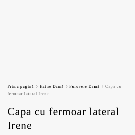
Prima pagină
Haine Damă
Pulovere Damă
Capa cu
fermoar lateral Irene
Capa cu fermoar lateral
Irene