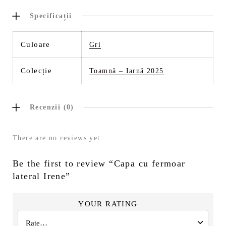
Specificații
Culoare
Gri
Colecție
Toamnă – Iarnă 2025
Recenzii (0)
There are no reviews yet.
Be the first to review “Capa cu fermoar
lateral Irene”
YOUR RATING