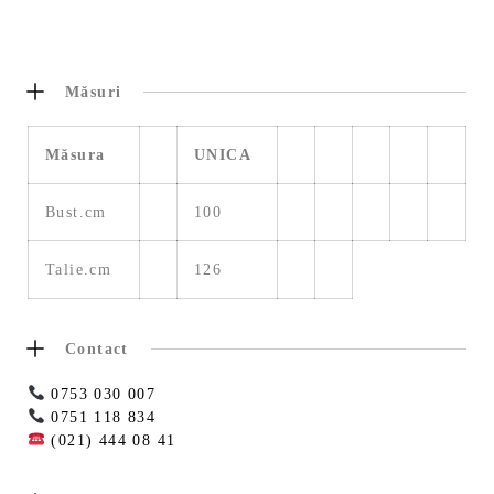
Măsuri
Măsura
UNICA
Bust.cm
100
Talie.cm
126
Contact
0753 030 007
0751 118 834
(021) 444 08 41