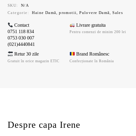
219,99 lei.
SKU:
N/A
Categorie:
Haine Damă
,
promotii
,
Pulovere Damă
,
Sales
Contact
Livrare gratuita
0751 118 834
Pentru comenzi de minim 200 lei
0753 030 007
(021)4440841
Retur 30 zile
Brand Românesc
Gratuit în orice magazin ETIC
Confecționate în România
Despre capa Irene