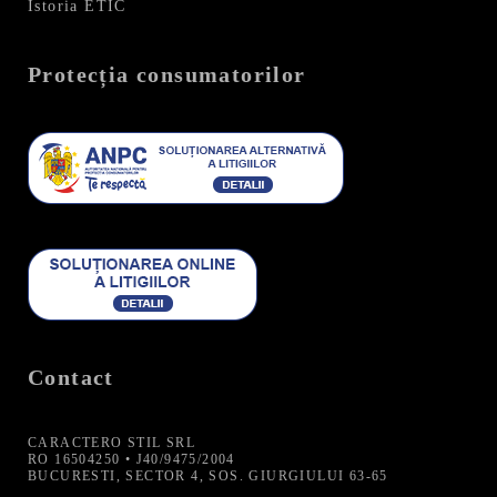
Istoria ETIC
Protecția consumatorilor
Contact
CARACTERO STIL SRL
RO 16504250 • J40/9475/2004
BUCURESTI, SECTOR 4, SOS. GIURGIULUI 63-65