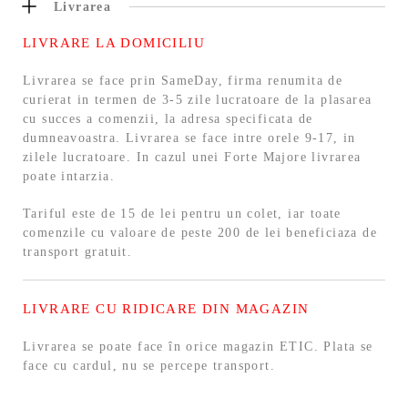
Livrarea
LIVRARE LA DOMICILIU
Livrarea se face prin SameDay, firma renumita de
curierat in termen de 3-5 zile lucratoare de la plasarea
cu succes a comenzii, la adresa specificata de
dumneavoastra. Livrarea se face intre orele 9-17, in
zilele lucratoare. In cazul unei Forte Majore livrarea
poate intarzia.
Tariful este de 15 de lei pentru un colet, iar toate
comenzile cu valoare de peste 200 de lei beneficiaza de
transport gratuit.
LIVRARE CU RIDICARE DIN MAGAZIN
Livrarea se poate face în orice magazin ETIC. Plata se
face cu cardul, nu se percepe transport.