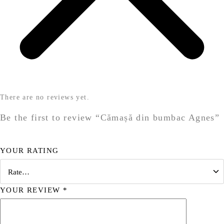
There are no reviews yet.
Be the first to review “Cămașă din bumbac Agnes”
YOUR RATING
YOUR REVIEW
*