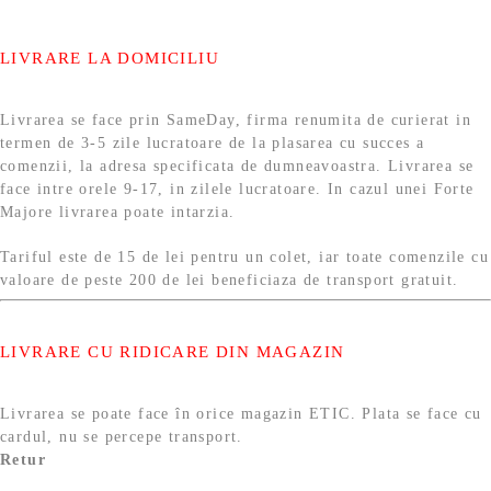
LIVRARE LA DOMICILIU
Livrarea se face prin SameDay, firma renumita de curierat in
termen de 3-5 zile lucratoare de la plasarea cu succes a
comenzii, la adresa specificata de dumneavoastra. Livrarea se
face intre orele 9-17, in zilele lucratoare. In cazul unei Forte
Majore livrarea poate intarzia.
Tariful este de 15 de lei pentru un colet, iar toate comenzile cu
valoare de peste 200 de lei beneficiaza de transport gratuit.
LIVRARE CU RIDICARE DIN MAGAZIN
Livrarea se poate face în orice magazin ETIC. Plata se face cu
cardul, nu se percepe transport.
Retur