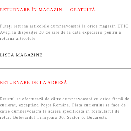
RETURNARE ÎN MAGAZIN — GRATUITĂ
Puteți returna articolele dumneavoastră la orice magazin ETIC.
Aveți la dispoziție 30 de zile de la data expedierii pentru a
returna articolele.
LISTĂ MAGAZINE
RETURNARE DE LA ADRESĂ
Returul se efectuează de către dumneavoastră cu orice firmă de
curierat, exceptând Poșta Română. Plata curierului se face de
către dumneavoastră la adresa specificată in formularul de
retur: Bulevardul Timișoara 80, Sector 6, București.