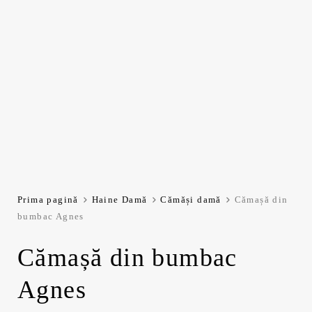
Prima pagină
Haine Damă
Cămăși damă
Cămașă din
bumbac Agnes
Cămașă din bumbac
Agnes