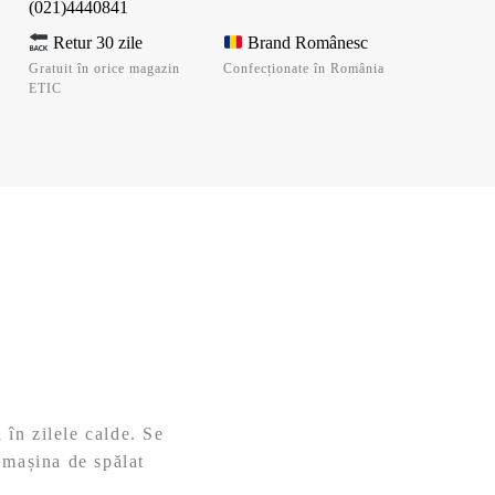
(021)4440841
Retur 30 zile
Brand Românesc
Gratuit în orice magazin
Confecționate în România
ETIC
în zilele calde. Se
 mașina de spălat