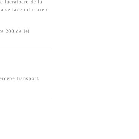
e lucratoare de la
a se face intre orele
te 200 de lei
ercepe transport.