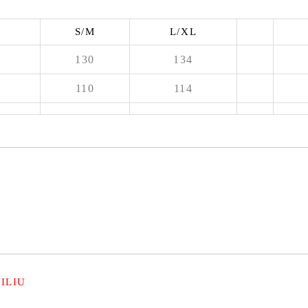
S/M
L/XL
130
134
110
114
ILIU