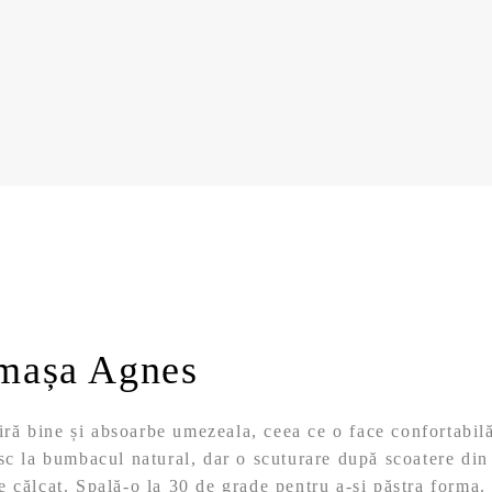
mașa Agnes
ă bine și absoarbe umezeala, ceea ce o face confortabilă 
sc la bumbacul natural, dar o scuturare după scoatere din
 călcat. Spală-o la 30 de grade pentru a-și păstra forma.