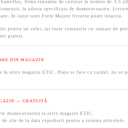
 SameDay, firma renumita de curierat in termen de 3-5 zil
comenzii, la adresa specificata de dumneavoastra. Livrare
toare. In cazul unei Forte Majore livrarea poate intarzia.
 lei pentru un colet, iar toate comenzile cu valoare de pes
ort gratuit.
ARE DIN MAGAZIN
e în orice magazin ETIC. Plata se face cu cardul, nu se p
GAZIN — GRATUITĂ
olele dumneavoastră la orice magazin ETIC.
 de zile de la data expedierii pentru a returna articolele.