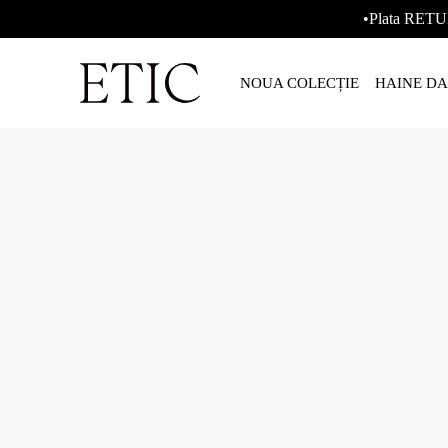
•Plata RETU
NOUA COLECȚIE
HAINE D