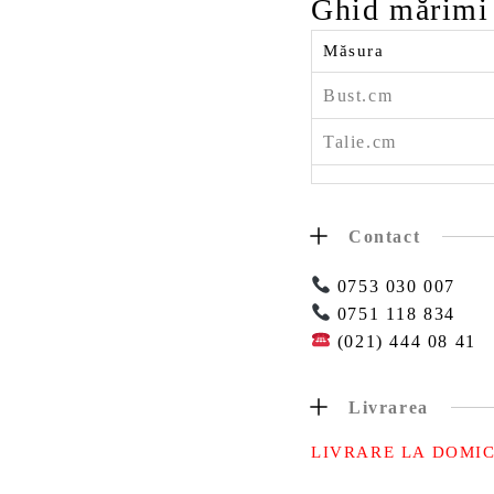
Ghid mărimi
Măsura
Bust.cm
Talie.cm
Contact
0753 030 007
0751 118 834
(021) 444 08 41
Livrarea
LIVRARE LA DOMIC